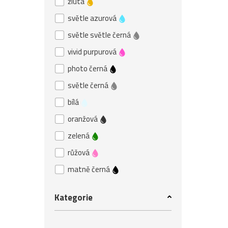
žlutá
světle azurová
světle světle černá
vivid purpurová
photo černá
světle černá
bílá
oranžová
zelená
růžová
matně černá
Kategorie