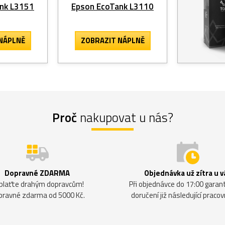
nk L3151
Epson EcoTank L3110
NÁPLNĚ
ZOBRAZIT
NÁPLNĚ
Proč
nakupovat u nás?
Dopravné ZDARMA
Objednávka už zítra u v
plaťte drahým dopravcům!
Při objednávce do 17:00 gara
pravné zdarma od 5000 Kč.
doručení již následující pracov