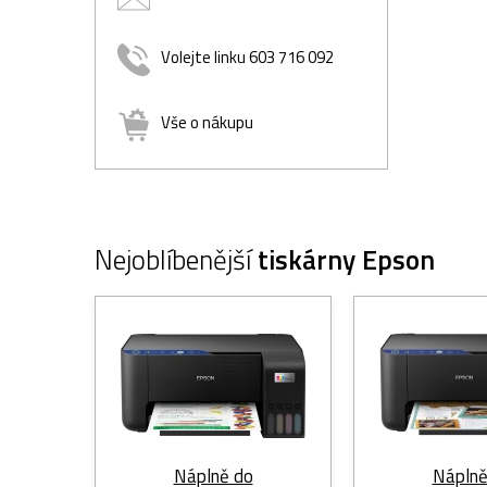
Volejte linku 603 716 092
Vše o nákupu
Nejoblíbenější
tiskárny Epson
Náplně do
Náplně