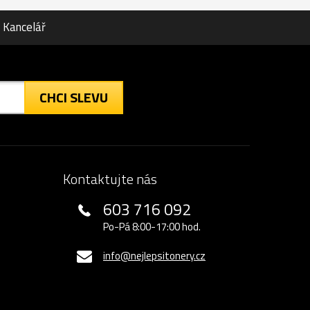
Kancelář
CHCI SLEVU
Kontaktujte nás
603 716 092
Po-Pá 8:00-17:00 hod.
info@nejlepsitonery.cz