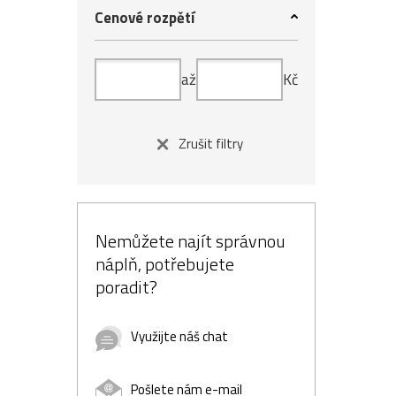
Cenové rozpětí
až
Kč
Zrušit filtry
Nemůžete najít správnou
náplň, potřebujete
poradit?
Využijte náš chat
Pošlete nám e-mail