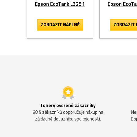
Epson EcoTank L3251
Epson EcoTa
ZOBRAZIT
NÁPLNĚ
ZOBRAZIT
Tonery ověřené zákazníky
98 % zákazníků doporučuje nákup na
Ne
základně dotazníku spokojenosti.
Do