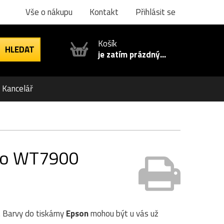
Vše o nákupu
Kontakt
Přihlásit se
Košík
je zatím prázdný...
Kancelář
Pro WT7900
. Barvy do tiskárny
Epson
mohou být u vás už