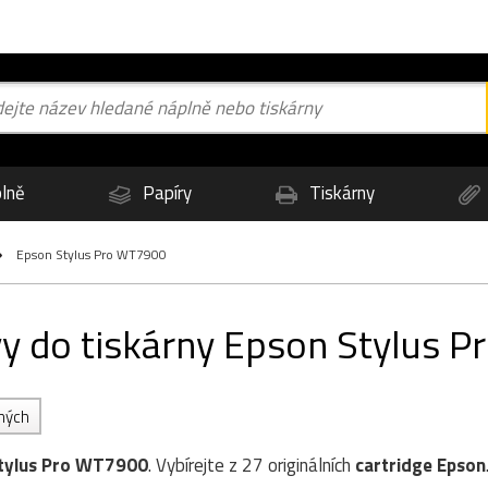
lně
Papíry
Tiskárny
Epson Stylus Pro WT7900
rvy do tiskárny Epson Stylus 
ených
tylus Pro WT7900
. Vybírejte z 27 originálních
cartridge
Epson