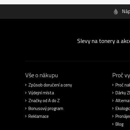
Náp
Slevy na tonery a akc
Vše o nákupu
Proč v
Způsob doručení a ceny
Proč na
Výdejní místa
Dárky 
Značky od A do Z
Alterna
Bonusový program
Ekologi
Reklamace
Pronáje
Blog