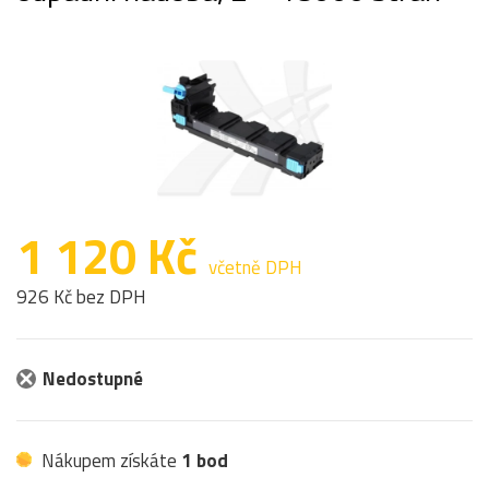
1 120 Kč
včetně DPH
926 Kč bez DPH
Nedostupné
Nákupem získáte
1 bod