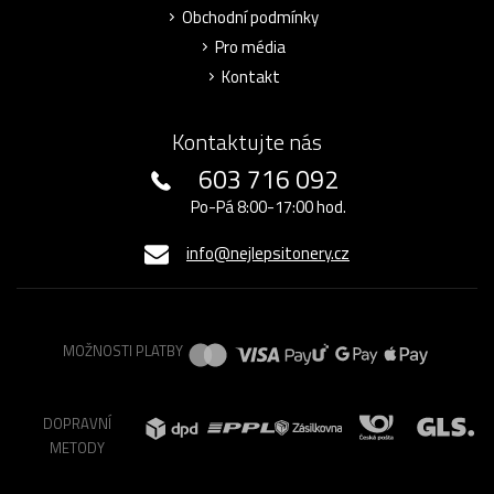
Obchodní podmínky
Pro média
Kontakt
Kontaktujte nás
603 716 092
Po-Pá 8:00-17:00 hod.
info@nejlepsitonery.cz
MOŽNOSTI PLATBY
DOPRAVNÍ
METODY