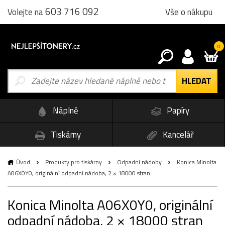
603 716 092
Vše o nákupu
Volejte na
0
Náplně
Papíry
Tiskárny
Kancelář
Úvod
Produkty pro tiskárny
Odpadní nádoby
Konica Minolta
A06X0Y0, originální odpadní nádoba, 2 × 18000 stran
Konica Minolta A06X0Y0, originální
odpadní nádoba, 2 × 18000 stran