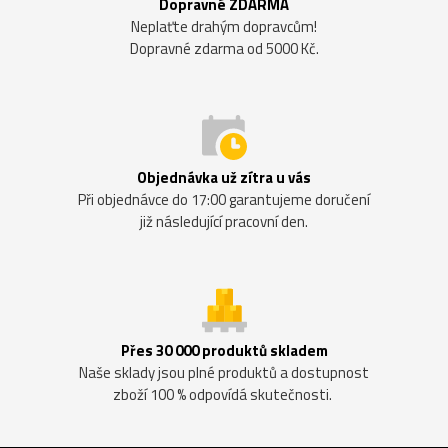
Dopravné ZDARMA
Neplaťte drahým dopravcům!
Dopravné zdarma od 5000 Kč.
Objednávka už zítra u vás
Při objednávce do 17:00 garantujeme doručení
již následující pracovní den.
Přes 30 000 produktů skladem
Naše sklady jsou plné produktů a dostupnost
zboží 100 % odpovídá skutečnosti.