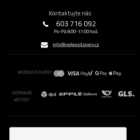
Kontaktujte nás
603 716 092
Po-Pá 8:00-17:00 hod.
info@nejlepsitonery.cz
MOŽNOSTI PLATBY
DOPRAVNÍ
METODY