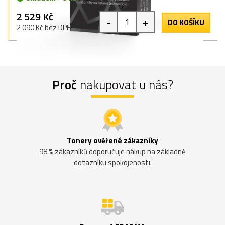
2 529 Kč
-
+
DO KOŠÍKU
2 090 Kč bez DPH
Proč
nakupovat u nás?
Tonery ověřené zákazníky
98 % zákazníků doporučuje nákup na základně
dotazníku spokojenosti.