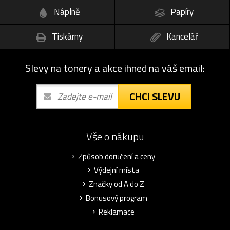
Náplně
Papíry
Tiskárny
Kancelář
Slevy na tonery a akce ihned na váš email:
CHCI SLEVU
Vše o nákupu
Způsob doručení a ceny
Výdejní místa
Značky od A do Z
Bonusový program
Reklamace