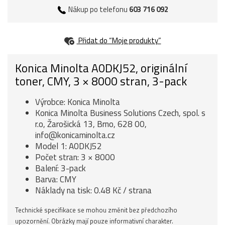
Nákup po telefonu
603 716 092
Přidat do “Moje produkty”
Konica Minolta A0DKJ52, originální
toner, CMY, 3 × 8000 stran, 3-pack
Výrobce: Konica Minolta
Konica Minolta Business Solutions Czech, spol. s
r.o, Žarošická 13, Brno, 628 00,
info@konicaminolta.cz
Model 1: A0DKJ52
Počet stran: 3 × 8000
Balení: 3-pack
Barva: CMY
Náklady na tisk: 0.48 Kč / strana
Technické specifikace se mohou změnit bez předchozího
upozornění. Obrázky mají pouze informativní charakter.