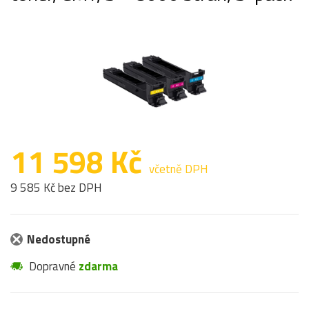
11 598 Kč
včetně DPH
9 585 Kč bez DPH
Nedostupné
Dopravné
zdarma