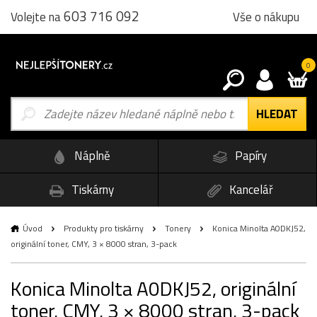
603 716 092
Vše o nákupu
Volejte na
0
Náplně
Papíry
Tiskárny
Kancelář
Úvod
Produkty pro tiskárny
Tonery
Konica Minolta A0DKJ52,
originální toner, CMY, 3 × 8000 stran, 3-pack
Konica Minolta A0DKJ52, originální
toner, CMY, 3 × 8000 stran, 3-pack