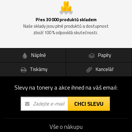
Přes 30 000 produktů skladem
Naše sklady jsou plné produktů a dostupnost
zboží 100 % odpovídá skutečnosti.
Náplně
Papíry
Tiskárny
Kancelář
Slevy na tonery a akce ihned na váš email:
CHCI SLEVU
Vše o nákupu