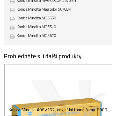
Konica Minolta MAGICOLOR 5670 EN
Konica Minolta Magicolor 5670EN
Konica Minolta MC 5550
Konica Minolta MC 5570
Konica Minolta MC 5670
Prohlédněte si i další produkty
Konica Minolta A06V152, originální toner, černý, 6000
stran