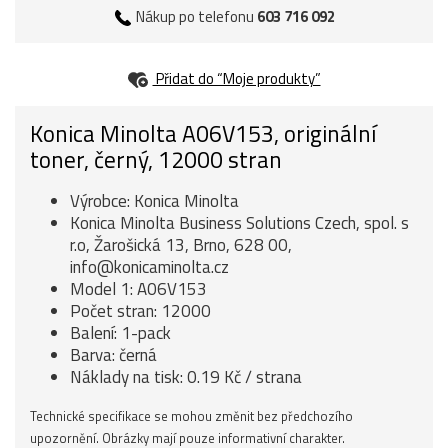
Nákup po telefonu
603 716 092
Přidat do “Moje produkty”
Konica Minolta A06V153, originální
toner, černý, 12000 stran
Výrobce: Konica Minolta
Konica Minolta Business Solutions Czech, spol. s
r.o, Žarošická 13, Brno, 628 00,
info@konicaminolta.cz
Model 1: A06V153
Počet stran: 12000
Balení: 1-pack
Barva: černá
Náklady na tisk: 0.19 Kč / strana
Technické specifikace se mohou změnit bez předchozího
upozornění. Obrázky mají pouze informativní charakter.