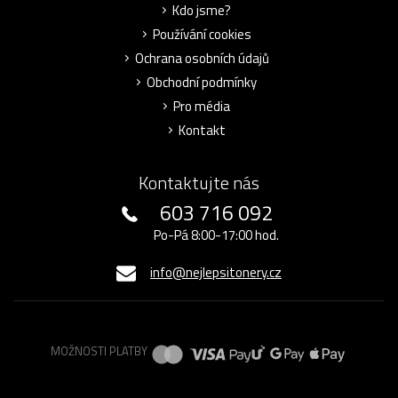
Kdo jsme?
Používání cookies
Ochrana osobních údajů
Obchodní podmínky
Pro média
Kontakt
Kontaktujte nás
603 716 092
Po-Pá 8:00-17:00 hod.
info@nejlepsitonery.cz
MOŽNOSTI PLATBY