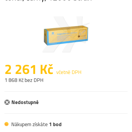
2 261 Kč
včetně DPH
1 868 Kč bez DPH
Nedostupné
Nákupem získáte
1 bod