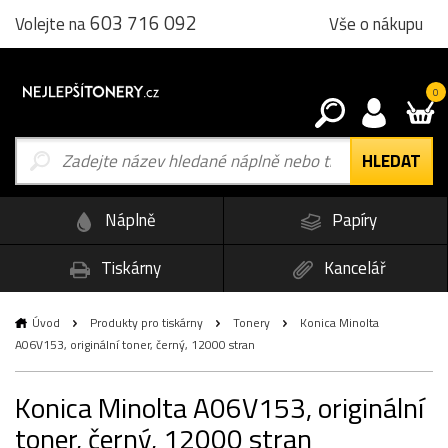
603 716 092
Vše o nákupu
Volejte na
0
Náplně
Papíry
Tiskárny
Kancelář
Úvod
Produkty pro tiskárny
Tonery
Konica Minolta
A06V153, originální toner, černý, 12000 stran
Konica Minolta A06V153, originální
toner, černý, 12000 stran