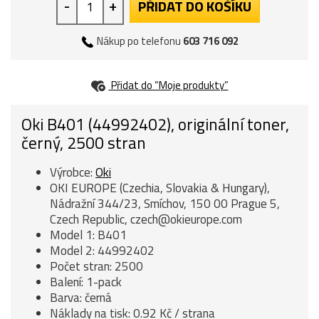
-
+
PŘIDAT DO KOŠÍKU
Nákup po telefonu
603 716 092
Přidat do “Moje produkty”
Oki B401 (44992402), originální toner,
černý, 2500 stran
Výrobce:
Oki
OKI EUROPE (Czechia, Slovakia & Hungary),
Nádražní 344/23, Smíchov, 150 00 Prague 5,
Czech Republic, czech@okieurope.com
Model 1: B401
Model 2: 44992402
Počet stran: 2500
Balení: 1-pack
Barva: černá
Náklady na tisk: 0.92 Kč / strana