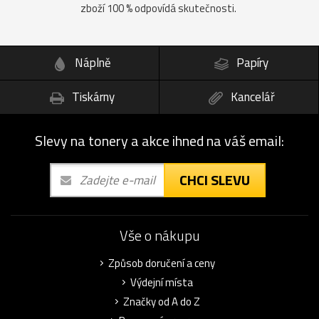
zboží 100 % odpovídá skutečnosti.
Náplně
Papíry
Tiskárny
Kancelář
Slevy na tonery a akce ihned na váš email:
CHCI SLEVU
Vše o nákupu
Způsob doručení a ceny
Výdejní místa
Značky od A do Z