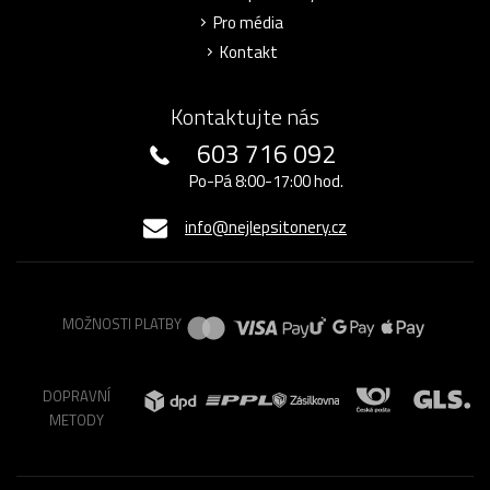
Pro média
Kontakt
Kontaktujte nás
603 716 092
Po-Pá 8:00-17:00 hod.
info@nejlepsitonery.cz
MOŽNOSTI PLATBY
DOPRAVNÍ
METODY