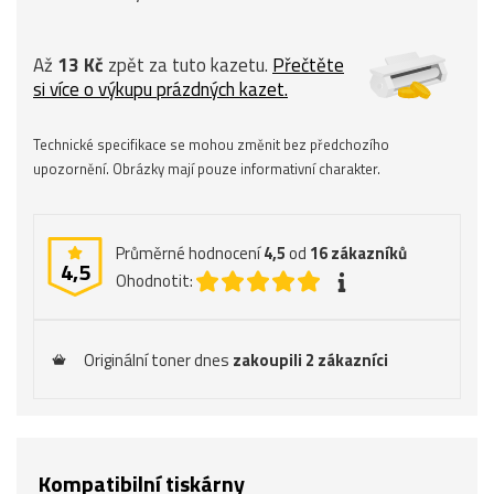
Až
13 Kč
zpět za tuto kazetu.
Přečtěte
si více o výkupu prázdných kazet.
Technické specifikace se mohou změnit bez předchozího
upozornění. Obrázky mají pouze informativní charakter.
Průměrné hodnocení
4,5
od
16
zákazníků
4,5
Ohodnotit:
Originální toner dnes
zakoupili 2 zákazníci
Kompatibilní tiskárny