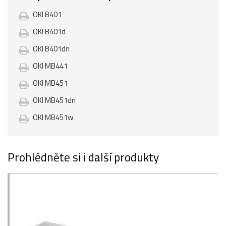
OKI B401
OKI B401d
OKI B401dn
OKI MB441
OKI MB451
OKI MB451dn
OKI MB451w
Prohlédněte si i další produkty