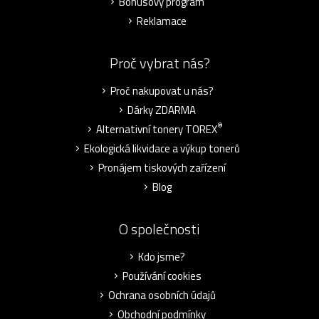
Bonusový program
Reklamace
Proč vybrat nás?
Proč nakupovat u nás?
Dárky ZDARMA
®
Alternativní tonery TOREX
Ekologická likvidace a výkup tonerů
Pronájem tiskových zařízení
Blog
O společnosti
Kdo jsme?
Používání cookies
Ochrana osobních údajů
Obchodní podmínky