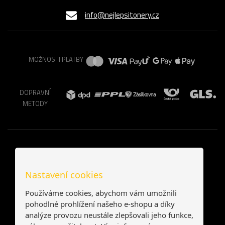
info@nejlepsitonery.cz
MOŽNOSTI PLATBY
DOPRAVNÍ
METODY
Nastavení cookies
Používáme cookies, abychom vám umožnili
pohodlné prohlížení našeho e-shopu a díky
analýze provozu neustále zlepšovali jeho funkce,