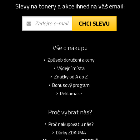
Slevy na tonery a akce ihned na váš email:
CHCI SLEVU
Vše o nákupu
Způsob doručení a ceny
Výdejní místa
Značky od A do Z
Bonusový program
Reklamace
Proč vybrat nás?
Proč nakupovat u nás?
Dárky ZDARMA
®