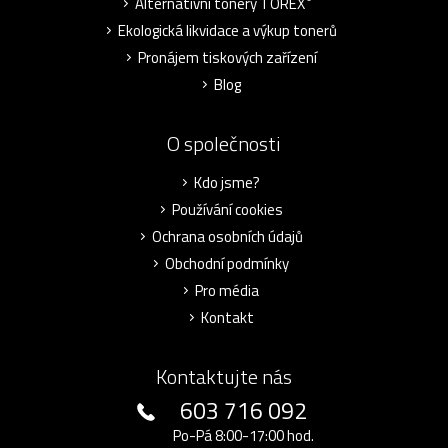
Alternativní tonery TOREX
Ekologická likvidace a výkup tonerů
Pronájem tiskových zařízení
Blog
O společnosti
Kdo jsme?
Používání cookies
Ochrana osobních údajů
Obchodní podmínky
Pro média
Kontakt
Kontaktujte nás
603 716 092
Po-Pá 8:00-17:00 hod.