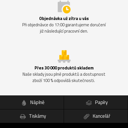
Objednávka už zítra u vás
Při objednávce do 17:00 garantujeme doručení
již následující pracovní den.
Přes 30 000 produktů skladem
Naše sklady jsou plné produktů a dostupnost
zboží 100 % odpovídá skutečnosti.
Náplně
Papíry
Tiskárny
Kancelář