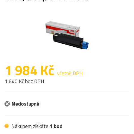
1 984 Kč
včetně DPH
1 640 Kč bez DPH
Nedostupné
Nákupem získáte
1 bod