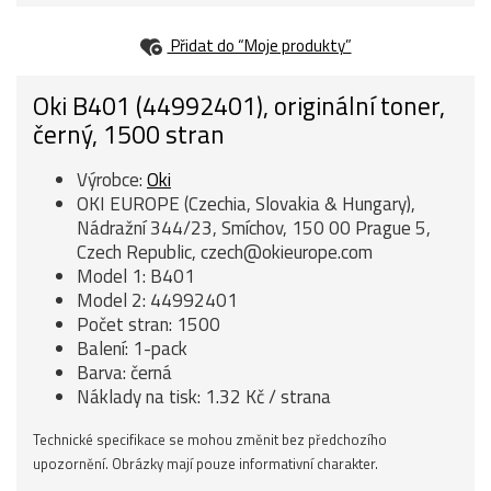
Přidat do “Moje produkty”
Oki B401 (44992401), originální toner,
černý, 1500 stran
Výrobce:
Oki
OKI EUROPE (Czechia, Slovakia & Hungary),
Nádražní 344/23, Smíchov, 150 00 Prague 5,
Czech Republic, czech@okieurope.com
Model 1: B401
Model 2: 44992401
Počet stran: 1500
Balení: 1-pack
Barva: černá
Náklady na tisk: 1.32 Kč / strana
Technické specifikace se mohou změnit bez předchozího
upozornění. Obrázky mají pouze informativní charakter.