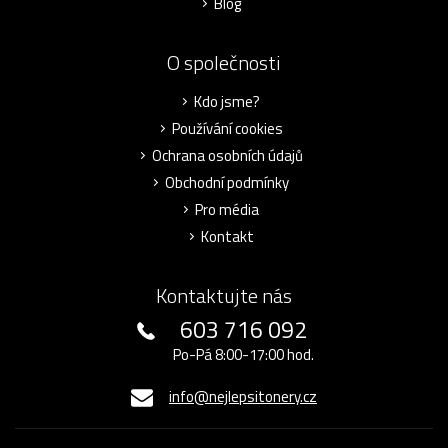
Blog
O společnosti
Kdo jsme?
Používání cookies
Ochrana osobních údajů
Obchodní podmínky
Pro média
Kontakt
Kontaktujte nás
603 716 092
Po-Pá 8:00-17:00 hod.
info@nejlepsitonery.cz