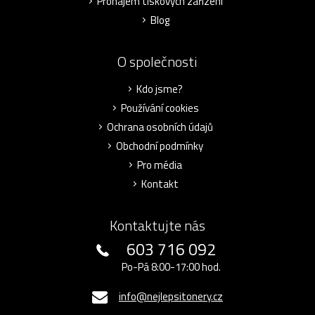
Pronájem tiskových zařízení
Blog
O společnosti
Kdo jsme?
Používání cookies
Ochrana osobních údajů
Obchodní podmínky
Pro média
Kontakt
Kontaktujte nás
603 716 092
Po-Pá 8:00-17:00 hod.
info@nejlepsitonery.cz