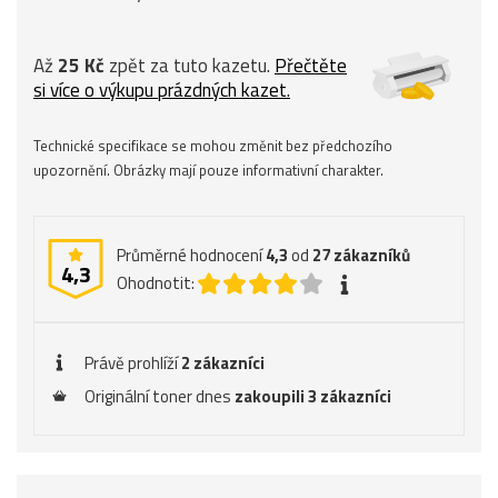
Až
25 Kč
zpět za tuto kazetu.
Přečtěte
si více o výkupu prázdných kazet.
Technické specifikace se mohou změnit bez předchozího
upozornění. Obrázky mají pouze informativní charakter.
Průměrné hodnocení
4,3
od
27
zákazníků
4,3
Ohodnotit:
Právě prohlíží
2 zákazníci
Originální toner dnes
zakoupili 3 zákazníci