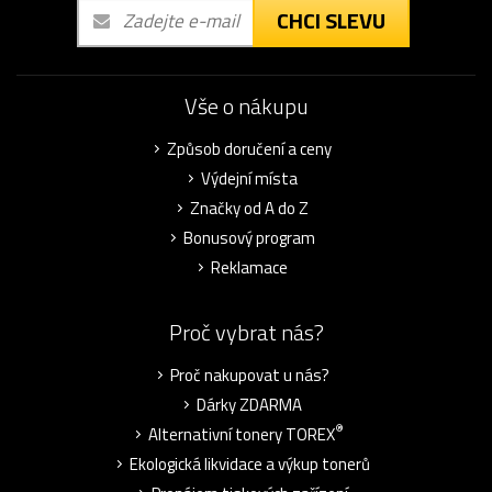
CHCI SLEVU
Vše o nákupu
Způsob doručení a ceny
Výdejní místa
Značky od A do Z
Bonusový program
Reklamace
Proč vybrat nás?
Proč nakupovat u nás?
Dárky ZDARMA
®
Alternativní tonery TOREX
Ekologická likvidace a výkup tonerů