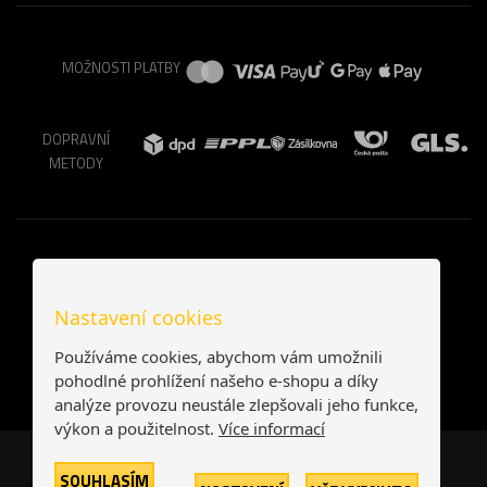
MOŽNOSTI PLATBY
DOPRAVNÍ
METODY
Nastavení cookies
Používáme cookies, abychom vám umožnili
pohodlné prohlížení našeho e-shopu a díky
analýze provozu neustále zlepšovali jeho funkce,
výkon a použitelnost.
Více informací
Česká republika
Slovensko
SOUHLASÍM