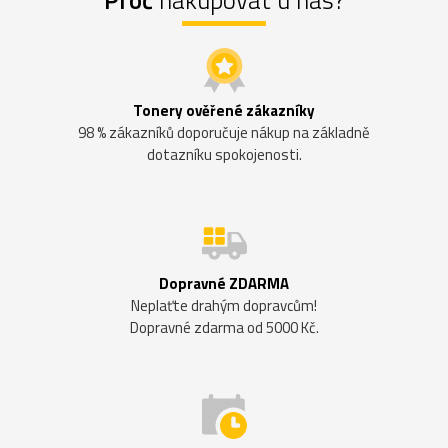
Proč
nakupovat u nás?
Tonery ověřené zákazníky
98 % zákazníků doporučuje nákup na základně
dotazníku spokojenosti.
Dopravné ZDARMA
Neplaťte drahým dopravcům!
Dopravné zdarma od 5000 Kč.