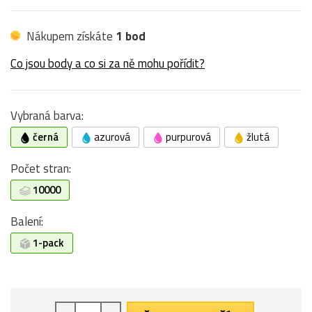
Nákupem získáte
1 bod
Co jsou body a co si za ně mohu pořídit?
Vybraná barva:
černá
azurová
purpurová
žlutá
Počet stran:
10000
Balení:
1-pack