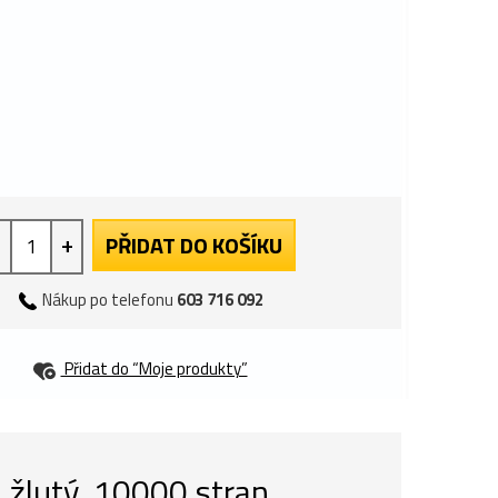
+
PŘIDAT DO KOŠÍKU
Nákup po telefonu
603 716 092
Přidat do “Moje produkty”
, žlutý, 10000 stran