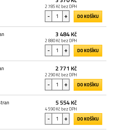
2 785 Kč bez DPH
-
+
DO KOŠÍKU
3 484 Kč
an
2 880 Kč bez DPH
-
+
DO KOŠÍKU
2 771 Kč
an
2 290 Kč bez DPH
-
+
DO KOŠÍKU
5 554 Kč
tran
4 590 Kč bez DPH
-
+
DO KOŠÍKU