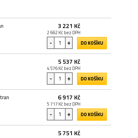
3 221 Kč
an
2 662 Kč bez DPH
-
+
DO KOŠÍKU
5 537 Kč
4 576 Kč bez DPH
-
+
DO KOŠÍKU
6 917 Kč
tran
5 717 Kč bez DPH
-
+
DO KOŠÍKU
5 751 Kč