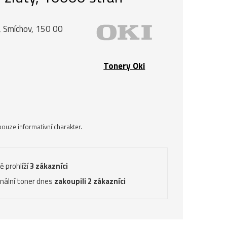
, Smíchov, 150 00
Tonery Oki
ouze informativní charakter.
ě prohlíží
3 zákazníci
inální toner dnes
zakoupili 2 zákazníci