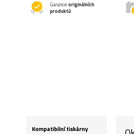
Garance
originálních
produktů
Kompatibilní tiskárny
Ok