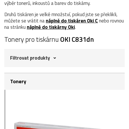
výběr tonerů, inkoustů a barev do tiskárny.
Druhů tiskáren je velké množství, pokud jste se překlikli,
můžete se vrátit na
náplně do tiskáren Oki C
nebo rovnou
na stránku
náplně do tiskárny Oki
.
Tonery pro tiskárnu
OKI C831dn
Filtrovat produkty
Tonery