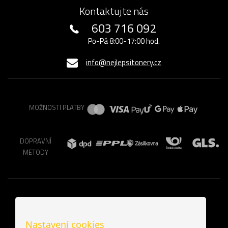
Kontaktujte nás
603 716 092
Po-Pá 8:00-17:00 hod.
info@nejlepsitonery.cz
MOŽNOSTI PLATBY
DOPRAVNÍ
METODY
Nastavení cookies