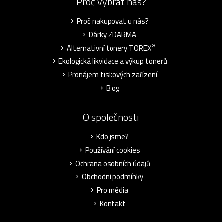
Proč vybrat nás?
Proč nakupovat u nás?
Dárky ZDARMA
®
Alternativní tonery TOREX
Ekologická likvidace a výkup tonerů
Pronájem tiskových zařízení
Blog
O společnosti
Kdo jsme?
Používání cookies
Ochrana osobních údajů
Obchodní podmínky
Pro média
Kontakt