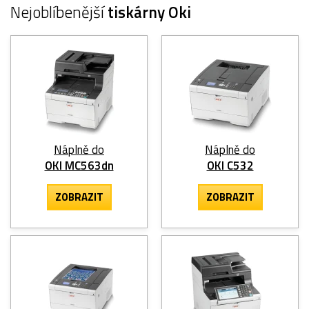
Nejoblíbenější
tiskárny Oki
Náplně do
Náplně do
OKI MC563dn
OKI C532
ZOBRAZIT
ZOBRAZIT