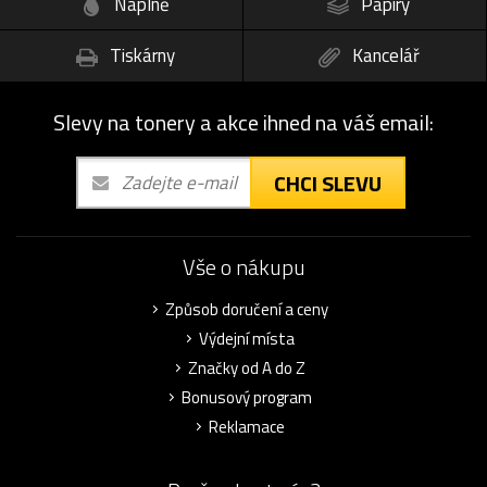
Náplně
Papíry
Tiskárny
Kancelář
Slevy na tonery a akce ihned na váš email:
CHCI SLEVU
Vše o nákupu
Způsob doručení a ceny
Výdejní místa
Značky od A do Z
Bonusový program
Reklamace