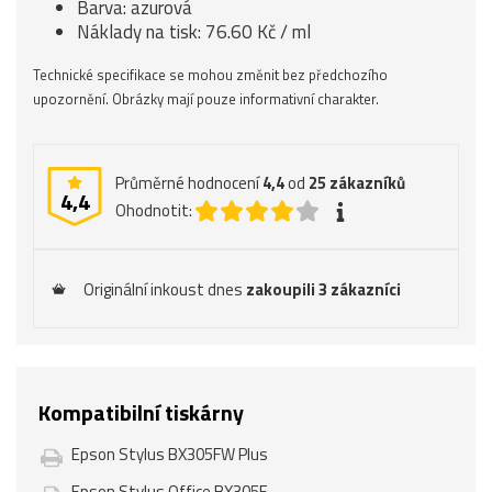
Barva: azurová
Náklady na tisk: 76.60 Kč / ml
Technické specifikace se mohou změnit bez předchozího
upozornění. Obrázky mají pouze informativní charakter.
Průměrné hodnocení
4,4
od
25
zákazníků
4,4
Ohodnotit:
Originální inkoust dnes
zakoupili 3 zákazníci
Kompatibilní tiskárny
Epson Stylus BX305FW Plus
Epson Stylus Office BX305F