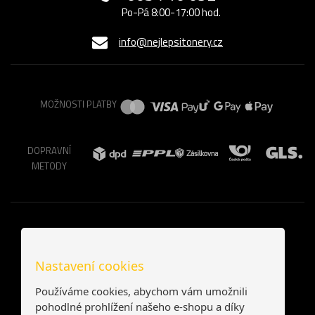
Po-Pá 8:00-17:00 hod.
info@nejlepsitonery.cz
MOŽNOSTI PLATBY
DOPRAVNÍ
METODY
Nastavení cookies
Používáme cookies, abychom vám umožnili
pohodlné prohlížení našeho e-shopu a díky