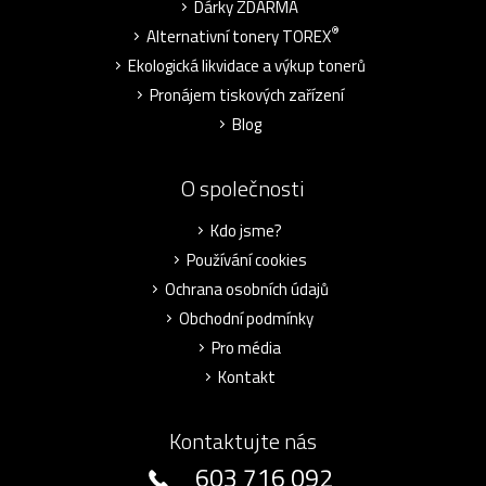
Dárky ZDARMA
®
Alternativní tonery TOREX
Ekologická likvidace a výkup tonerů
Pronájem tiskových zařízení
Blog
O společnosti
Kdo jsme?
Používání cookies
Ochrana osobních údajů
Obchodní podmínky
Pro média
Kontakt
Kontaktujte nás
603 716 092