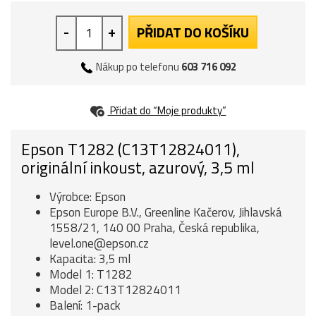
-
+
PŘIDAT DO KOŠÍKU
Nákup po telefonu
603 716 092
Přidat do “Moje produkty”
Epson T1282 (C13T12824011),
originální inkoust, azurový, 3,5 ml
Výrobce: Epson
Epson Europe B.V., Greenline Kačerov, Jihlavská
1558/21, 140 00 Praha, Česká republika,
level.one@epson.cz
Kapacita: 3,5 ml
Model 1: T1282
Model 2: C13T12824011
Balení: 1-pack