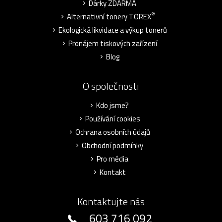
Dárky ZDARMA
®
Alternativní tonery TOREX
Ekologická likvidace a výkup tonerů
Pronájem tiskových zařízení
Blog
O společnosti
Kdo jsme?
Používání cookies
Ochrana osobních údajů
Obchodní podmínky
Pro média
Kontakt
Kontaktujte nás
603 716 092