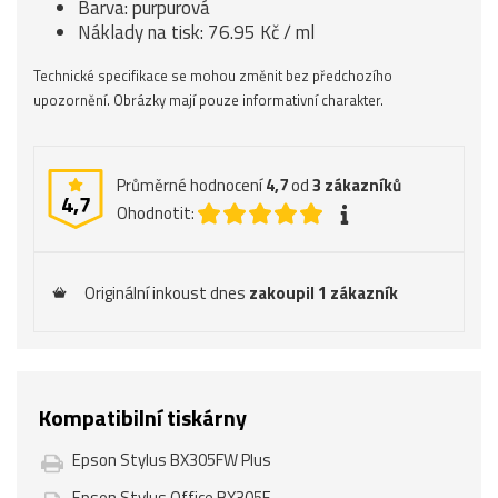
Barva: purpurová
Náklady na tisk: 76.95 Kč / ml
Technické specifikace se mohou změnit bez předchozího
upozornění. Obrázky mají pouze informativní charakter.
Průměrné hodnocení
4,7
od
3
zákazníků
4,7
Ohodnotit:
Originální inkoust dnes
zakoupil 1 zákazník
Kompatibilní tiskárny
Epson Stylus BX305FW Plus
Epson Stylus Office BX305F