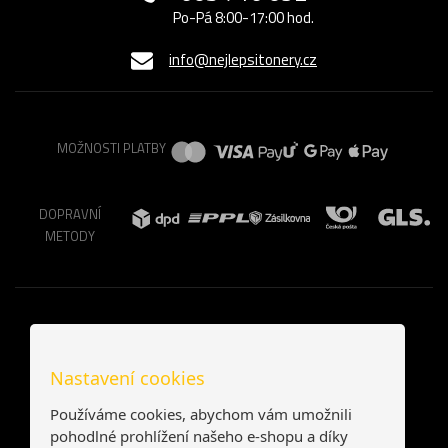
Po-Pá 8:00-17:00 hod.
info@nejlepsitonery.cz
MOŽNOSTI PLATBY
DOPRAVNÍ
METODY
Nastavení cookies
Používáme cookies, abychom vám umožnili
pohodlné prohlížení našeho e-shopu a díky