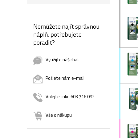
Nemůžete najít správnou
náplň, potřebujete
poradit?
Využijte náš chat
Pošlete nám e-mail
Volejte linku 603 716 092
Vše o nákupu