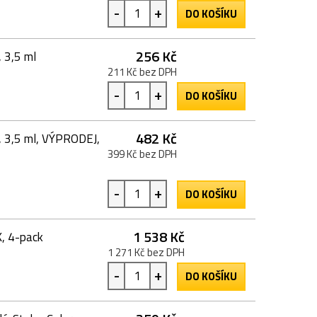
-
+
DO KOŠÍKU
256 Kč
 3,5 ml
211 Kč bez DPH
-
+
DO KOŠÍKU
482 Kč
, 3,5 ml, VÝPRODEJ,
399 Kč bez DPH
-
+
DO KOŠÍKU
1 538 Kč
, 4-pack
1 271 Kč bez DPH
-
+
DO KOŠÍKU