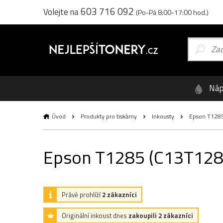
603 716 092
Volejte na
(Po-Pá 8:00-17:00 hod.)
Náp
Úvod
Produkty pro tiskárny
Inkousty
Epson T1285 
Epson T1285 (C13T12854
Právě prohlíží
2 zákazníci
Originální inkoust dnes
zakoupili 2 zákazníci