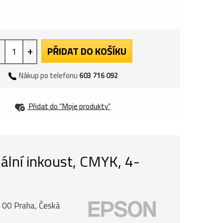
+
PŘIDAT DO KOŠÍKU
Nákup po telefonu
603 716 092
Přidat do “Moje produkty”
lní inkoust, CMYK, 4-
0 00 Praha, Česká