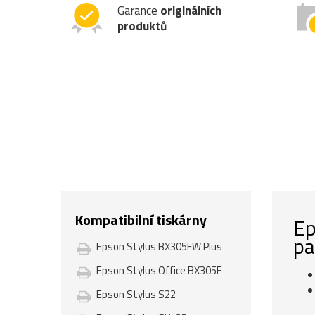
Garance
originálních
produktů
Kompatibilní tiskárny
Ep
pa
Epson Stylus BX305FW Plus
Epson Stylus Office BX305F
Epson Stylus S22