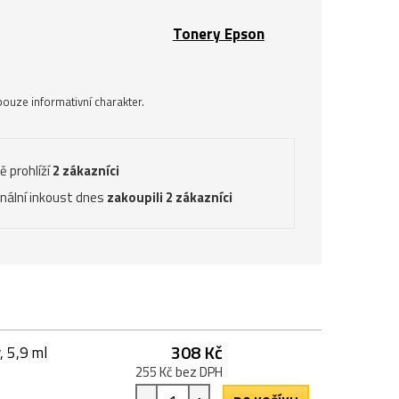
Tonery Epson
ouze informativní charakter.
ě prohlíží
2 zákazníci
inální inkoust dnes
zakoupili 2 zákazníci
308 Kč
, 5,9 ml
255 Kč bez DPH