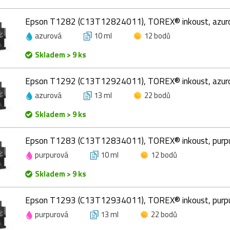
Epson T1282 (C13T12824011), TOREX® inkoust, azuro
azurová
10 ml
12 bodů
Skladem > 9 ks
Epson T1292 (C13T12924011), TOREX® inkoust, azuro
azurová
13 ml
22 bodů
Skladem > 9 ks
Epson T1283 (C13T12834011), TOREX® inkoust, purpu
purpurová
10 ml
12 bodů
Skladem > 9 ks
Epson T1293 (C13T12934011), TOREX® inkoust, purpu
purpurová
13 ml
22 bodů