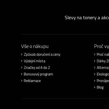
Slevy na tonery a akc
Vše o nákupu
Proč v
Způsob doručení a ceny
Proč na
Výdejní místa
Dárky 
Značky od A do Z
Alterna
Bonusový program
Ekologi
Reklamace
Pronáje
Blog