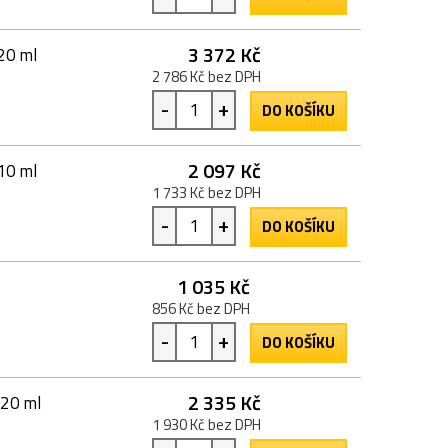
3 372 Kč
220 ml
2 786 Kč bez DPH
-
+
DO KOŠÍKU
2 097 Kč
110 ml
1 733 Kč bez DPH
-
+
DO KOŠÍKU
1 035 Kč
856 Kč bez DPH
-
+
DO KOŠÍKU
2 335 Kč
220 ml
1 930 Kč bez DPH