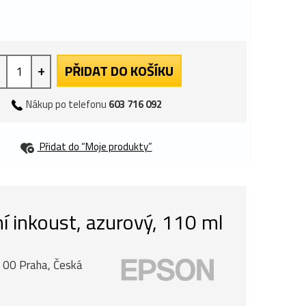
+
PŘIDAT DO KOŠÍKU
Nákup po telefonu
603 716 092
Přidat do “Moje produkty”
 inkoust, azurový, 110 ml
0 00 Praha, Česká