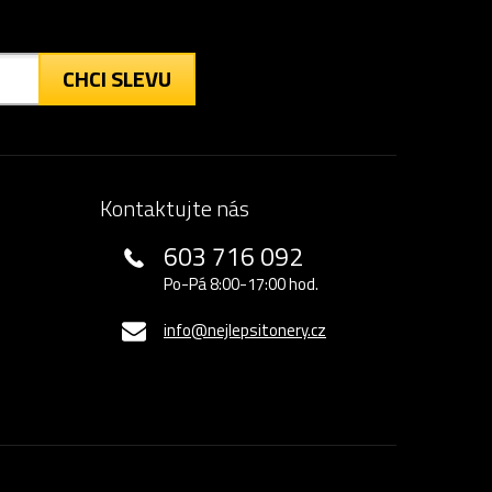
CHCI SLEVU
Kontaktujte nás
603 716 092
Po-Pá 8:00-17:00 hod.
info@nejlepsitonery.cz