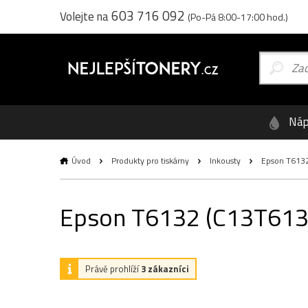
603 716 092
Volejte na
(Po-Pá 8:00-17:00 hod.)
Náp
Úvod
Produkty pro tiskárny
Inkousty
Epson T6132 
Epson T6132 (C13T61320
Právě prohlíží
3 zákazníci