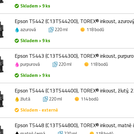
Skladem > 9 ks
Epson T5442 (C13T544200), TOREX® inkoust, azurový
azurová
220 ml
118 bodů
Skladem > 9 ks
Epson T5443 (C13T544300), TOREX® inkoust, purpuro
purpurová
220 ml
118 bodů
Skladem > 9 ks
Epson T5444 (C13T544400), TOREX® inkoust, žlutý, 2
žlutá
220 ml
114 bodů
Skladem - externě
Epson T5448 (C13T544800), TOREX® inkoust, matně č
matně černá
220 ml
118 bodů