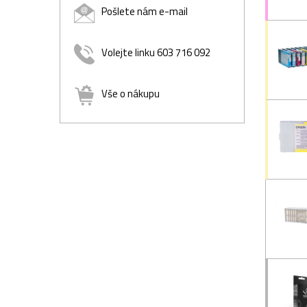
Pošlete nám e-mail
Volejte linku 603 716 092
Vše o nákupu