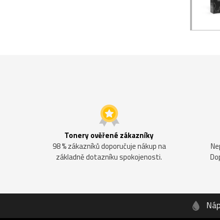
Tonery ověřené zákazníky
98 % zákazníků doporučuje nákup na
Ne
základně dotazníku spokojenosti.
Do
Náp