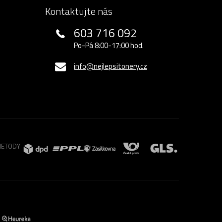
Kontaktujte nás
603 716 092
Po-Pá 8:00-17:00 hod.
info@nejlepsitonery.cz
METODY