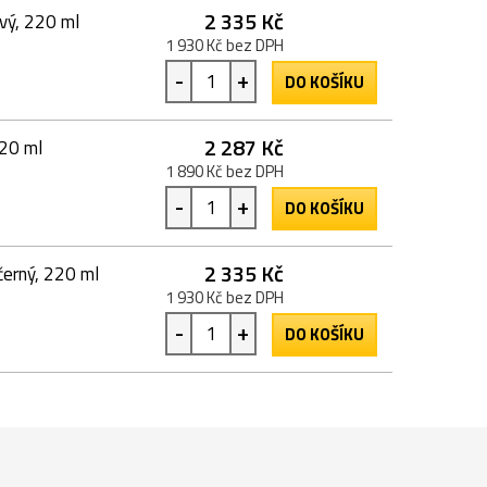
2 335 Kč
vý, 220 ml
1 930 Kč bez DPH
-
+
DO KOŠÍKU
2 287 Kč
20 ml
1 890 Kč bez DPH
-
+
DO KOŠÍKU
2 335 Kč
erný, 220 ml
1 930 Kč bez DPH
-
+
DO KOŠÍKU