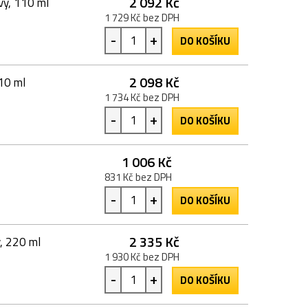
2 092 Kč
vý, 110 ml
1 729 Kč bez DPH
-
+
DO KOŠÍKU
2 098 Kč
110 ml
1 734 Kč bez DPH
-
+
DO KOŠÍKU
1 006 Kč
831 Kč bez DPH
-
+
DO KOŠÍKU
2 335 Kč
, 220 ml
1 930 Kč bez DPH
-
+
DO KOŠÍKU