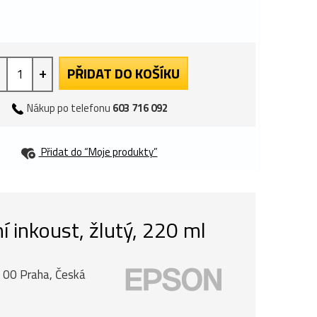
+
PŘIDAT DO KOŠÍKU
Nákup po telefonu
603 716 092
Přidat do “Moje produkty”
 inkoust, žlutý, 220 ml
0 00 Praha, Česká