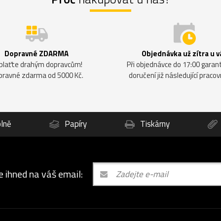
Dopravné ZDARMA
Objednávka už zítra u v
plaťte drahým dopravcům!
Při objednávce do 17:00 gara
pravné zdarma od 5000 Kč.
doručení již následující pracov
lně
Papíry
Tiskárny
e ihned na váš email: