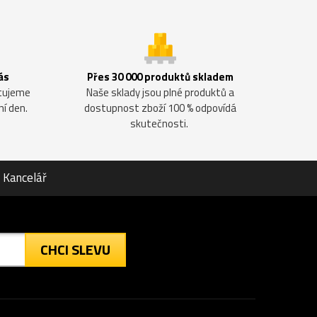
ás
Přes 30 000 produktů skladem
ntujeme
Naše sklady jsou plné produktů a
ní den.
dostupnost zboží 100 % odpovídá
skutečnosti.
Kancelář
CHCI SLEVU