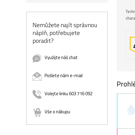
Techn
chara
Nemůžete najít správnou
náplň, potřebujete
poradit?
Využijte náš chat
Pošlete nám e-mail
Prohlé
Volejte linku 603 716 092
Vše o nákupu