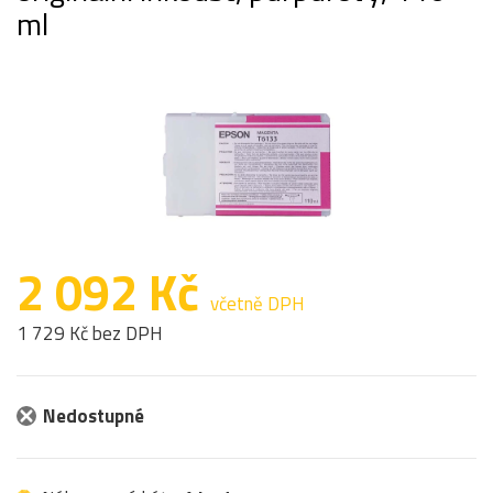
ml
2 092 Kč
včetně DPH
1 729 Kč bez DPH
Nedostupné