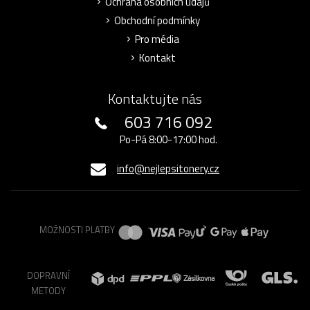
Ochrana osobních údajů
Obchodní podmínky
Pro média
Kontakt
Kontaktujte nás
603 716 092
Po-Pá 8:00-17:00 hod.
info@nejlepsitonery.cz
MOŽNOSTI PLATBY
DOPRAVNÍ
METODY