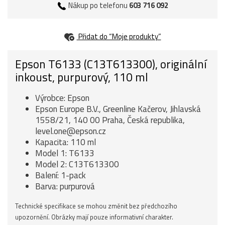
Nákup po telefonu
603 716 092
Přidat do “Moje produkty”
Epson T6133 (C13T613300), originální
inkoust, purpurový, 110 ml
Výrobce: Epson
Epson Europe B.V., Greenline Kačerov, Jihlavská
1558/21, 140 00 Praha, Česká republika,
level.one@epson.cz
Kapacita: 110 ml
Model 1: T6133
Model 2: C13T613300
Balení: 1-pack
Barva: purpurová
Technické specifikace se mohou změnit bez předchozího
upozornění. Obrázky mají pouze informativní charakter.