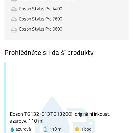
Epson Stylus Pro 4400
Epson Stylus Pro 7600
Epson Stylus Pro 9600
Prohlédněte si i další produkty
Epson T6132 (C13T613200), originální inkoust,
azurový, 110 ml
azurová
110 ml
1 bod