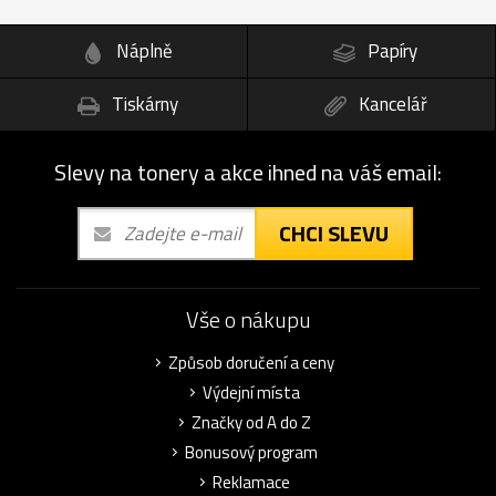
Náplně
Papíry
Tiskárny
Kancelář
Slevy na tonery a akce ihned na váš email:
CHCI SLEVU
Vše o nákupu
Způsob doručení a ceny
Výdejní místa
Značky od A do Z
Bonusový program
Reklamace