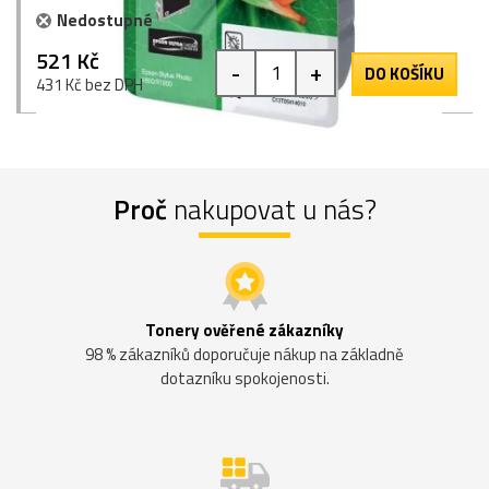
Nedostupné
521 Kč
-
+
DO KOŠÍKU
431 Kč bez DPH
Proč
nakupovat u nás?
Tonery ověřené zákazníky
98 % zákazníků doporučuje nákup na základně
dotazníku spokojenosti.