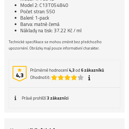
Model 2: C13T054840
Počet stran: 550
Balení: 1-pack
Barva: matně černá
Náklady na tisk: 37.22 Kč / ml
Technické specifikace se mohou změnit bez předchozího
upozornění. Obrázky mají pouze informativní charakter.
Průměrné hodnocení
4,3
od
6
zákazníků
4,3
Ohodnotit:
Právě prohlíží
3 zákazníci