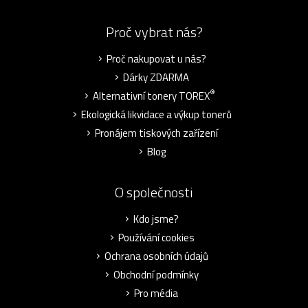
Proč vybrat nás?
Proč nakupovat u nás?
Dárky ZDARMA
®
Alternativní tonery TOREX
Ekologická likvidace a výkup tonerů
Pronájem tiskových zařízení
Blog
O společnosti
Kdo jsme?
Používání cookies
Ochrana osobních údajů
Obchodní podmínky
Pro média