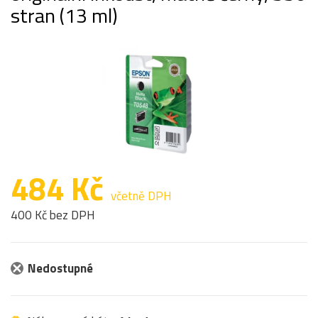
stran (13 ml)
484 Kč
včetně DPH
400 Kč bez DPH
Nedostupné