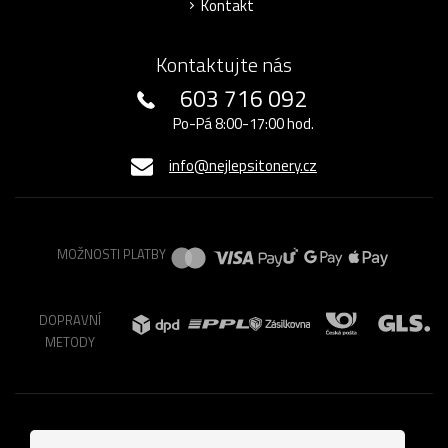
Kontakt
Kontaktujte nás
603 716 092
Po-Pá 8:00-17:00 hod.
info@nejlepsitonery.cz
MOŽNOSTI PLATBY
DOPRAVNÍ
METODY