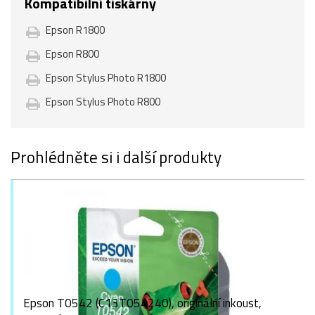
Kompatibilní tiskárny
Epson R1800
Epson R800
Epson Stylus Photo R1800
Epson Stylus Photo R800
Prohlédněte si i další produkty
Epson T0542 (C13T054240), originální inkoust,