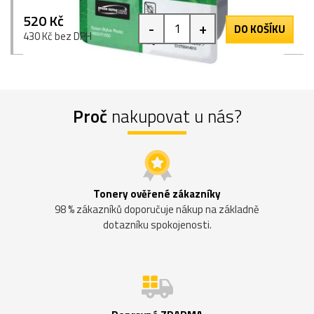
520 Kč
-
+
DO KOŠÍKU
430 Kč bez DPH
Proč
nakupovat u nás?
Tonery ověřené zákazníky
98 % zákazníků doporučuje nákup na základně
dotazníku spokojenosti.