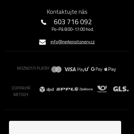
Kontaktujte nás
603 716 092
Po-Pá 8:00-17:00 hod.
info@nejlepsitonery.cz
MOŽNOSTI PLATBY
DOPRAVNÍ
METODY