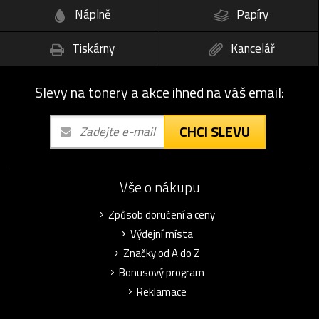
Náplně
Papíry
Tiskárny
Kancelář
Slevy na tonery a akce ihned na váš email:
CHCI SLEVU
Vše o nákupu
Způsob doručení a ceny
Výdejní místa
Značky od A do Z
Bonusový program
Reklamace