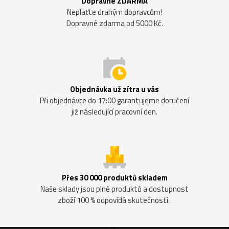
Dopravné ZDARMA
Neplaťte drahým dopravcům!
Dopravné zdarma od 5000 Kč.
Objednávka už zítra u vás
Při objednávce do 17:00 garantujeme doručení
již následující pracovní den.
Přes 30 000 produktů skladem
Naše sklady jsou plné produktů a dostupnost
zboží 100 % odpovídá skutečnosti.