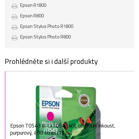
Epson R1800
Epson R800
Epson Stylus Photo R1800
Epson Stylus Photo R800
Prohlédněte si i další produkty
Epson T0543 (C13T054340), originální inkoust,
purpurový, 400 stran (13 ml)