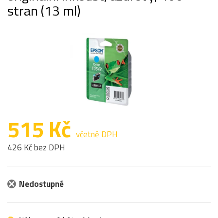
stran (13 ml)
515 Kč
včetně DPH
426 Kč bez DPH
Nedostupné