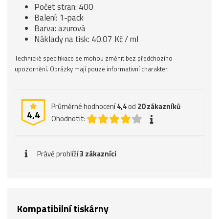
Počet stran: 400
Balení: 1-pack
Barva: azurová
Náklady na tisk: 40.07 Kč / ml
Technické specifikace se mohou změnit bez předchozího
upozornění. Obrázky mají pouze informativní charakter.
Průměrné hodnocení
4,4
od
20
zákazníků
4,4
Ohodnotit:
Právě prohlíží
3 zákazníci
Kompatibilní tiskárny