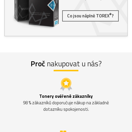
®
Co jsou náplně TOREX
?
Proč
nakupovat u nás?
Tonery ověřené zákazníky
98 % zákazníků doporučuje nákup na základně
dotazníku spokojenosti.