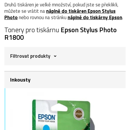
Druhů tiskáren je velké množství, pokud jste se překlikli,
můžete se vrátit na
náplně do tiskáren Epson Stylus
Photo
nebo rovnou na stránku
náplně do tiskárny Epson
.
Tonery pro tiskárnu
Epson Stylus Photo
R1800
Filtrovat produkty
Inkousty