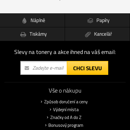
Náplně
Papíry
Tiskárny
Kancelář
Slevy na tonery a akce ihned na váš email:
CHCI SLEVU
Vše o nákupu
Způsob doručení a ceny
Výdejní místa
Značky od A do Z
Bonusový program