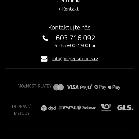
Pro média
Kontakt
Kontaktujte nás
603 716 092
Po-Pá 8:00-17:00 hod.
info@nejlepsitonery.cz
MOŽNOSTI PLATBY
DOPRAVNÍ
METODY