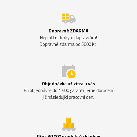
Dopravné ZDARMA
Neplaťte drahým dopravcům!
Dopravné zdarma od 5000 Kč.
Objednávka už zítra u vás
Při objednávce do 17:00 garantujeme doručení
již následující pracovní den.
Přes 30 000 produktů skladem