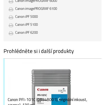
Canon imagePROGRAF 6000
Canon imagePROGRAF 6100
Canon iPF 5000
Canon iPF 5100
Canon iPF 6200
Prohlédněte si i další produkty
Canon PFI-101C (0884B001), originální inkoust,