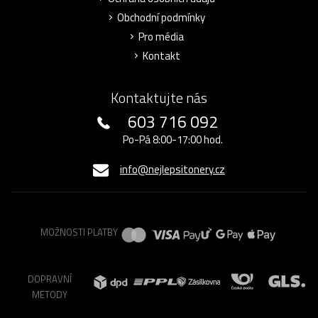
Obchodní podmínky
Pro média
Kontakt
Kontaktujte nás
603 716 092
Po-Pá 8:00-17:00 hod.
info@nejlepsitonery.cz
MOŽNOSTI PLATBY
DOPRAVNÍ
METODY