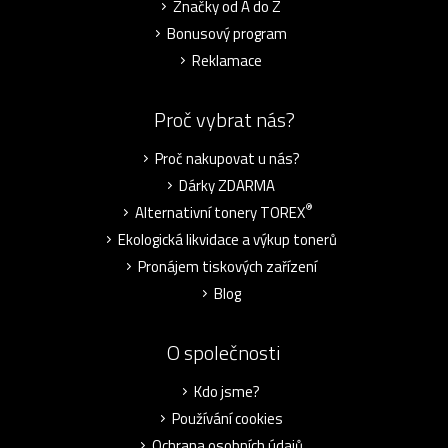
Značky od A do Z
Bonusový program
Reklamace
Proč vybrat nás?
Proč nakupovat u nás?
Dárky ZDARMA
®
Alternativní tonery TOREX
Ekologická likvidace a výkup tonerů
Pronájem tiskových zařízení
Blog
O společnosti
Kdo jsme?
Používání cookies
Ochrana osobních údajů