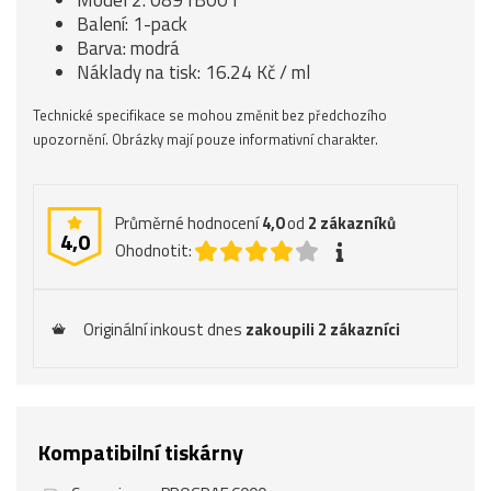
Model 2: 0891B001
Balení: 1-pack
Barva: modrá
Náklady na tisk: 16.24 Kč / ml
Technické specifikace se mohou změnit bez předchozího
upozornění. Obrázky mají pouze informativní charakter.
Průměrné hodnocení
4,0
od
2
zákazníků
4,0
Ohodnotit:
Originální inkoust dnes
zakoupili 2 zákazníci
Kompatibilní tiskárny