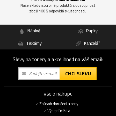
Naše sklady jsou plné produktů a dostupnost
zboží 100 % odpovídá skutečnosti.
Náplně
Papíry
Tiskárny
Kancelář
Slevy na tonery a akce ihned na váš email:
CHCI SLEVU
Vše o nákupu
Způsob doručení a ceny
Výdejní místa