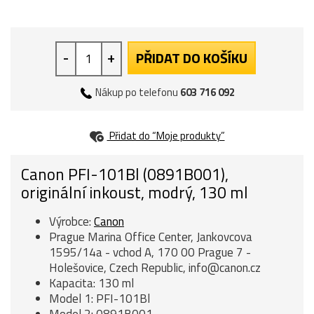
-
+
PŘIDAT DO KOŠÍKU
Nákup po telefonu
603 716 092
Přidat do “Moje produkty”
Canon PFI-101Bl (0891B001),
originální inkoust, modrý, 130 ml
Výrobce:
Canon
Prague Marina Office Center, Jankovcova
1595/14a - vchod A, 170 00 Prague 7 -
Holešovice, Czech Republic, info@canon.cz
Kapacita: 130 ml
Model 1: PFI-101Bl