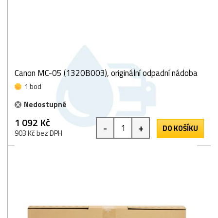
Canon MC-05 (1320B003), originální odpadní nádoba
1 bod
Nedostupné
1 092 Kč
-
+
DO KOŠÍKU
903 Kč bez DPH