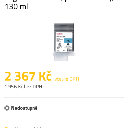
130 ml
2 367 Kč
včetně DPH
1 956 Kč bez DPH
Nedostupné