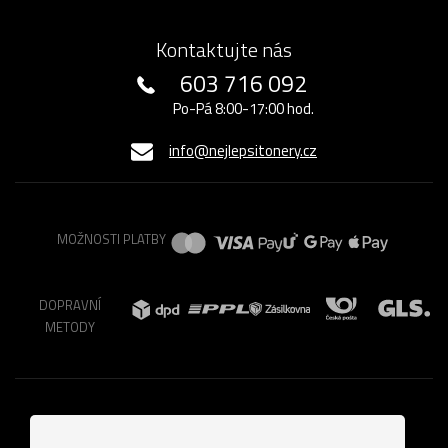
Kontaktujte nás
603 716 092
Po-Pá 8:00-17:00 hod.
info@nejlepsitonery.cz
MOŽNOSTI PLATBY
DOPRAVNÍ
METODY