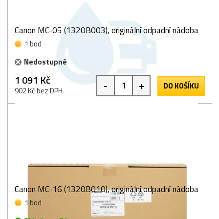
Canon MC-05 (1320B003), originální odpadní nádoba
1 bod
Nedostupné
1 091 Kč
-
+
DO KOŠÍKU
902 Kč bez DPH
Canon MC-16 (1320B010), originální odpadní nádoba
1 bod