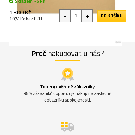
Skladem > 5 ks
1 300 Kč
-
+
DO KOŠÍKU
1 074 Kč bez DPH
Proč
nakupovat u nás?
Tonery ověřené zákazníky
98 % zákazníků doporučuje nákup na základně
dotazníku spokojenosti.