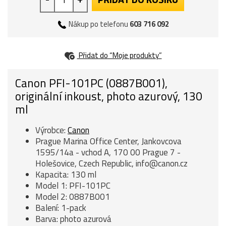
Nákup po telefonu
603 716 092
Přidat do “Moje produkty”
Canon PFI-101PC (0887B001),
originální inkoust, photo azurový, 130
ml
Výrobce:
Canon
Prague Marina Office Center, Jankovcova
1595/14a - vchod A, 170 00 Prague 7 -
Holešovice, Czech Republic, info@canon.cz
Kapacita: 130 ml
Model 1: PFI-101PC
Model 2: 0887B001
Balení: 1-pack
Barva: photo azurová