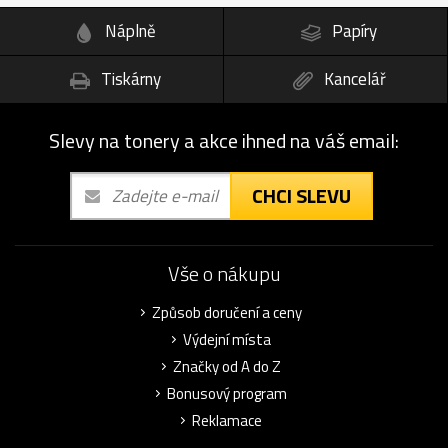
Náplně
Papíry
Tiskárny
Kancelář
Slevy na tonery a akce ihned na váš email:
CHCI SLEVU
Vše o nákupu
Způsob doručení a ceny
Výdejní místa
Značky od A do Z
Bonusový program
Reklamace