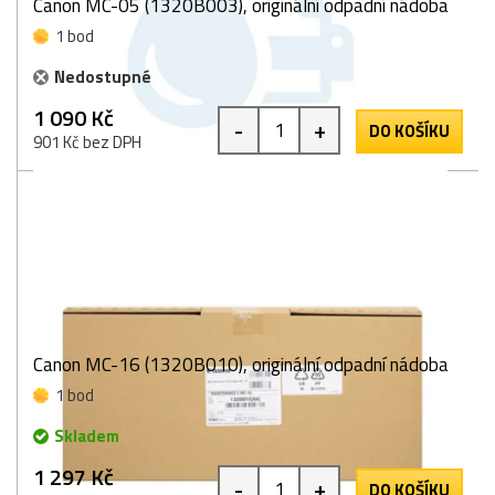
Canon MC-05 (1320B003), originální odpadní nádoba
1 bod
Nedostupné
1 090 Kč
-
+
DO KOŠÍKU
901 Kč bez DPH
Canon MC-16 (1320B010), originální odpadní nádoba
1 bod
Skladem
1 297 Kč
-
+
DO KOŠÍKU