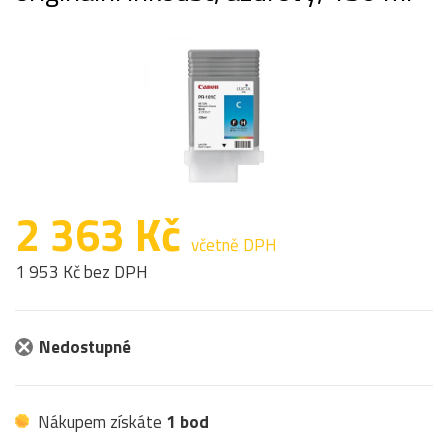
2 363 Kč
včetně DPH
1 953 Kč bez DPH
Nedostupné
Nákupem získáte
1 bod