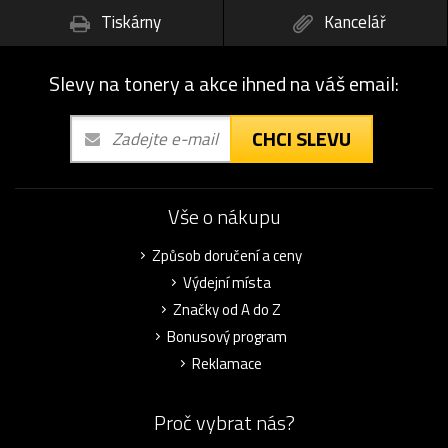
Tiskárny
Kancelář
Slevy na tonery a akce ihned na váš email:
CHCI SLEVU
Vše o nákupu
Způsob doručení a ceny
Výdejní místa
Značky od A do Z
Bonusový program
Reklamace
Proč vybrat nás?