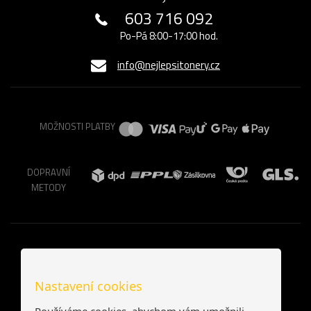
603 716 092
Po-Pá 8:00-17:00 hod.
info@nejlepsitonery.cz
MOŽNOSTI PLATBY
DOPRAVNÍ
METODY
Nastavení cookies