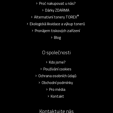
Proč nakupovat u nás?
Dárky ZDARMA
®
Alternativní tonery TOREX
Ekologická likvidace a výkup tonerů
Pronájem tiskových zařízení
Blog
O společnosti
Kdo jsme?
Používání cookies
Ochrana osobních údajů
Obchodní podmínky
Pro média
Kontakt
Kontaktujte nás