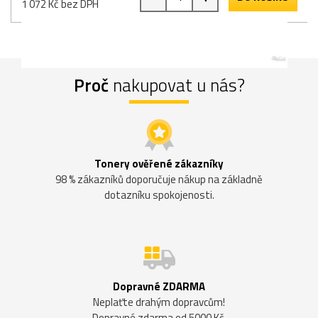
1 072 Kč bez DPH
Proč
nakupovat u nás?
Tonery ověřené zákazníky
98 % zákazníků doporučuje nákup na základně
dotazníku spokojenosti.
Dopravné ZDARMA
Neplaťte drahým dopravcům!
Dopravné zdarma od 5000 Kč.