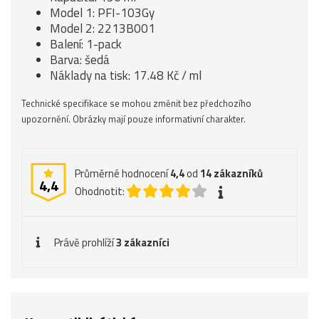
Model 1: PFI-103Gy
Model 2: 2213B001
Balení: 1-pack
Barva: šedá
Náklady na tisk: 17.48 Kč / ml
Technické specifikace se mohou změnit bez předchozího
upozornění. Obrázky mají pouze informativní charakter.
Průměrné hodnocení
4,4
od
14
zákazníků
4,4
Ohodnotit:
Právě prohlíží
3 zákazníci