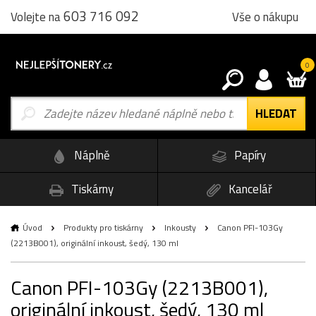
603 716 092
Vše o nákupu
Volejte na
0
Náplně
Papíry
Tiskárny
Kancelář
Úvod
Produkty pro tiskárny
Inkousty
Canon PFI-103Gy
(2213B001), originální inkoust, šedý, 130 ml
Canon PFI-103Gy (2213B001),
originální inkoust, šedý, 130 ml