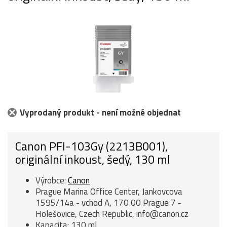
Vyprodaný produkt - není možné objednat
Canon PFI-103Gy (2213B001),
originální inkoust, šedý, 130 ml
Výrobce:
Canon
Prague Marina Office Center, Jankovcova
1595/14a - vchod A, 170 00 Prague 7 -
Holešovice, Czech Republic, info@canon.cz
Kapacita: 130 ml