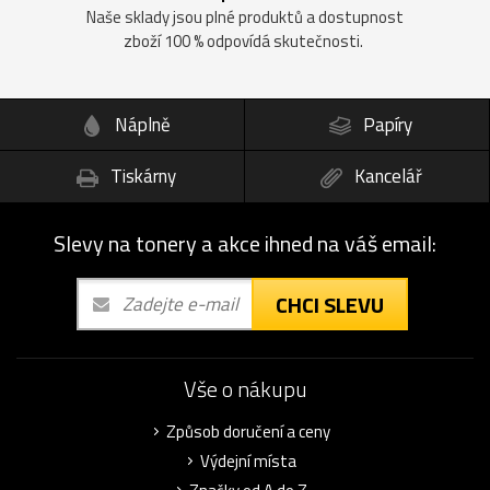
Naše sklady jsou plné produktů a dostupnost
zboží 100 % odpovídá skutečnosti.
Náplně
Papíry
Tiskárny
Kancelář
Slevy na tonery a akce ihned na váš email:
CHCI SLEVU
Vše o nákupu
Způsob doručení a ceny
Výdejní místa