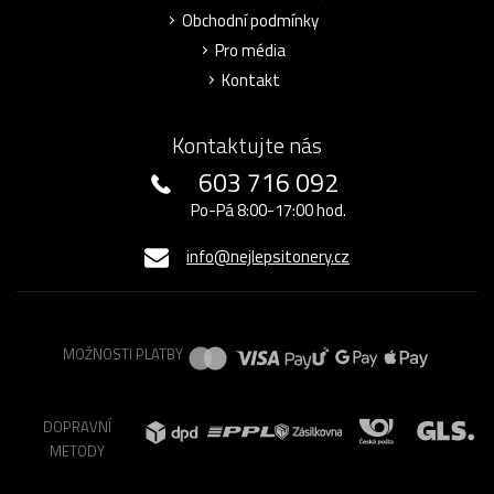
Obchodní podmínky
Pro média
Kontakt
Kontaktujte nás
603 716 092
Po-Pá 8:00-17:00 hod.
info@nejlepsitonery.cz
MOŽNOSTI PLATBY
DOPRAVNÍ
METODY