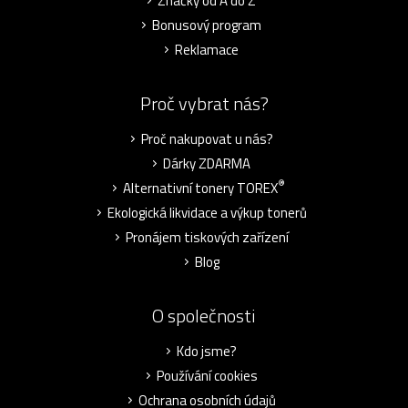
Značky od A do Z
Bonusový program
Reklamace
Proč vybrat nás?
Proč nakupovat u nás?
Dárky ZDARMA
®
Alternativní tonery TOREX
Ekologická likvidace a výkup tonerů
Pronájem tiskových zařízení
Blog
O společnosti
Kdo jsme?
Používání cookies
Ochrana osobních údajů