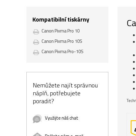
Kompatibilní tiskárny
Ca
Canon Pixma Pro 10
Canon Pixma Pro 10S
Canon Pixma Pro-10S
Nemůžete najít správnou
náplň, potřebujete
poradit?
Techn
Využijte náš chat