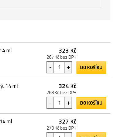
323 Kč
 14 ml
267 Kč bez DPH
-
+
DO KOŠÍKU
324 Kč
ý, 14 ml
268 Kč bez DPH
-
+
DO KOŠÍKU
327 Kč
 14 ml
270 Kč bez DPH