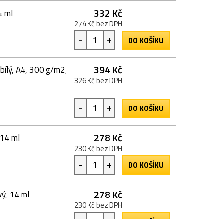
332 Kč
4 ml
274 Kč bez DPH
-
+
DO KOŠÍKU
394 Kč
 bílý, A4, 300 g/m2,
326 Kč bez DPH
-
+
DO KOŠÍKU
278 Kč
 14 ml
230 Kč bez DPH
-
+
DO KOŠÍKU
278 Kč
ý, 14 ml
230 Kč bez DPH