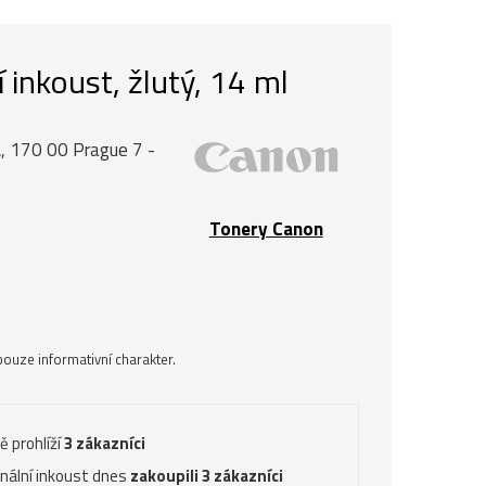
inkoust, žlutý, 14 ml
, 170 00 Prague 7 -
Tonery Canon
ouze informativní charakter.
ě prohlíží
3 zákazníci
inální inkoust dnes
zakoupili 3 zákazníci