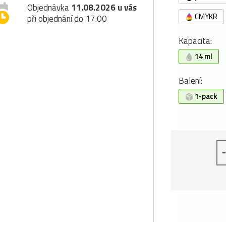
Objednávka
11.08.2026 u vás
CMYKR
při objednání do 17:00
Kapacita:
14 ml
Balení:
1-pack
-