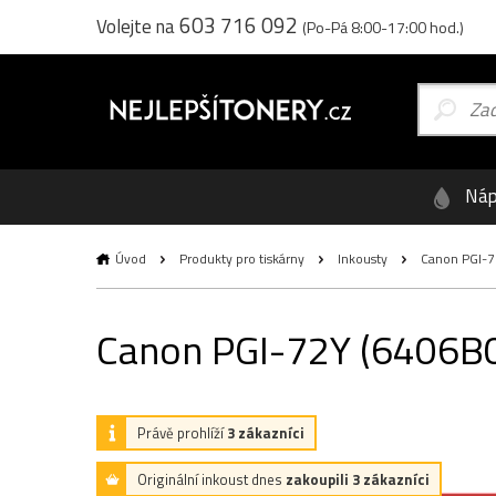
603 716 092
Volejte na
(Po-Pá 8:00-17:00 hod.)
Náp
Úvod
Produkty pro tiskárny
Inkousty
Canon PGI-72
Canon PGI-72Y (6406B001
Právě prohlíží
3 zákazníci
Originální inkoust dnes
zakoupili 3 zákazníci