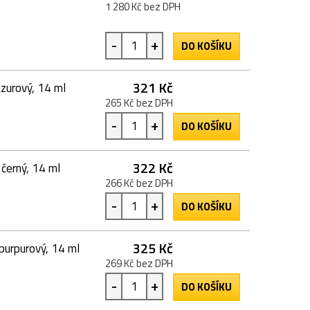
1 280 Kč bez DPH
-
+
DO KOŠÍKU
321 Kč
zurový, 14 ml
265 Kč bez DPH
-
+
DO KOŠÍKU
322 Kč
černý, 14 ml
266 Kč bez DPH
-
+
DO KOŠÍKU
325 Kč
purpurový, 14 ml
269 Kč bez DPH
-
+
DO KOŠÍKU