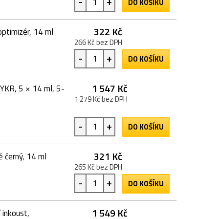
-
+
DO KOŠÍKU
322 Kč
ptimizér, 14 ml
266 Kč bez DPH
-
+
DO KOŠÍKU
1 547 Kč
YKR, 5 × 14 ml, 5-
1 279 Kč bez DPH
-
+
DO KOŠÍKU
321 Kč
 černý, 14 ml
265 Kč bez DPH
-
+
DO KOŠÍKU
1 549 Kč
inkoust,