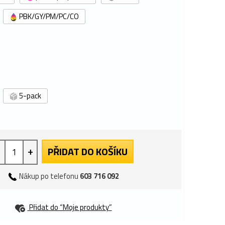
PBK/GY/PM/PC/CO
5-pack
+
PŘIDAT DO KOŠÍKU
Nákup po telefonu
603 716 092
Přidat do “Moje produkty”