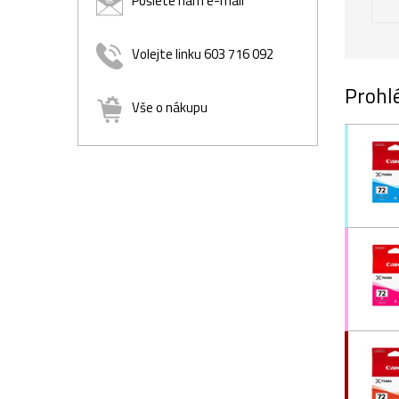
Pošlete nám e-mail
Volejte linku 603 716 092
Prohlé
Vše o nákupu