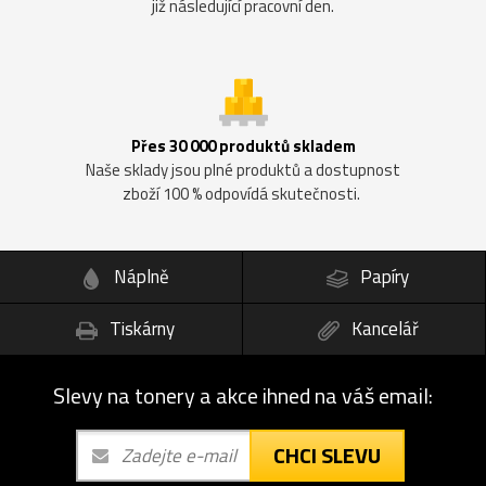
již následující pracovní den.
Přes 30 000 produktů skladem
Naše sklady jsou plné produktů a dostupnost
zboží 100 % odpovídá skutečnosti.
Náplně
Papíry
Tiskárny
Kancelář
Slevy na tonery a akce ihned na váš email:
CHCI SLEVU