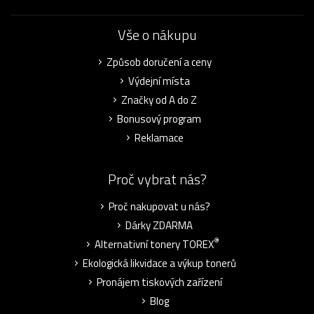
Vše o nákupu
Způsob doručení a ceny
Výdejní místa
Značky od A do Z
Bonusový program
Reklamace
Proč vybrat nás?
Proč nakupovat u nás?
Dárky ZDARMA
®
Alternativní tonery TOREX
Ekologická likvidace a výkup tonerů
Pronájem tiskových zařízení
Blog