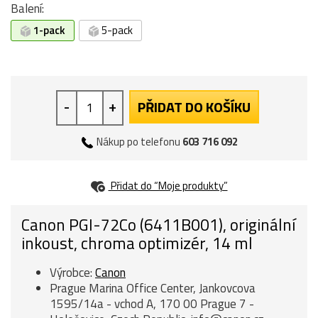
Balení:
1-pack
5-pack
-
+
PŘIDAT DO KOŠÍKU
Nákup po telefonu
603 716 092
Přidat do “Moje produkty”
Canon PGI-72Co (6411B001), originální
inkoust, chroma optimizér, 14 ml
Výrobce:
Canon
Prague Marina Office Center, Jankovcova
1595/14a - vchod A, 170 00 Prague 7 -