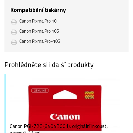
Kompatibilní tiskárny
Canon Pixma Pro 10
Canon Pixma Pro 10S
Canon Pixma Pro-10S
Prohlédněte si i další produkty
Canon PGI-72C (6404B001), originální inkoust,