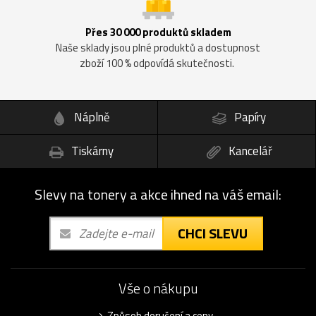
Přes 30 000 produktů skladem
Naše sklady jsou plné produktů a dostupnost
zboží 100 % odpovídá skutečnosti.
Náplně
Papíry
Tiskárny
Kancelář
Slevy na tonery a akce ihned na váš email:
CHCI SLEVU
Vše o nákupu
Způsob doručení a ceny