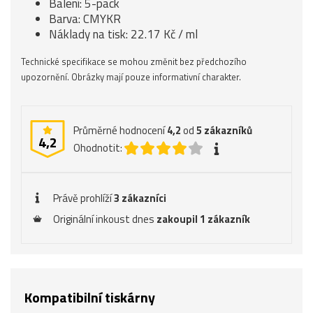
Balení: 5-pack
Barva: CMYKR
Náklady na tisk: 22.17 Kč / ml
Technické specifikace se mohou změnit bez předchozího
upozornění. Obrázky mají pouze informativní charakter.
Průměrné hodnocení
4,2
od
5
zákazníků
4,2
Ohodnotit:
Právě prohlíží
3 zákazníci
Originální inkoust dnes
zakoupil 1 zákazník
Kompatibilní tiskárny