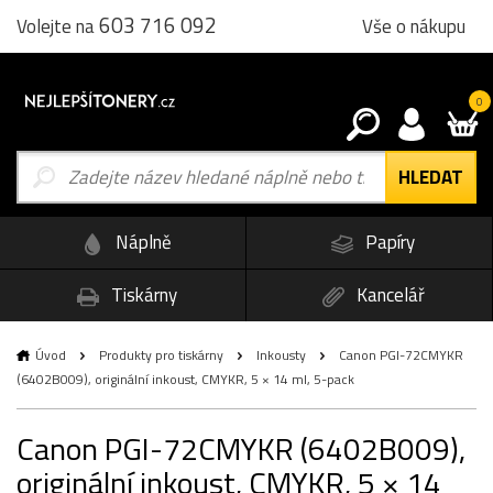
603 716 092
Vše o nákupu
Volejte na
0
Náplně
Papíry
Tiskárny
Kancelář
Úvod
Produkty pro tiskárny
Inkousty
Canon PGI-72CMYKR
(6402B009), originální inkoust, CMYKR, 5 × 14 ml, 5-pack
Canon PGI-72CMYKR (6402B009),
originální inkoust, CMYKR, 5 × 14