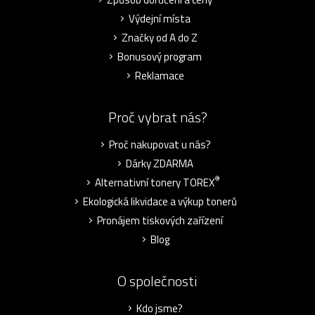
Výdejní místa
Značky od A do Z
Bonusový program
Reklamace
Proč vybrat nás?
Proč nakupovat u nás?
Dárky ZDARMA
®
Alternativní tonery TOREX
Ekologická likvidace a výkup tonerů
Pronájem tiskových zařízení
Blog
O společnosti
Kdo jsme?