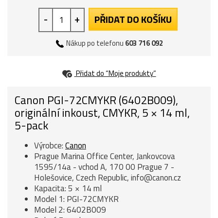
-
+
PŘIDAT DO KOŠÍKU
Nákup po telefonu
603 716 092
Přidat do “Moje produkty”
Canon PGI-72CMYKR (6402B009),
originální inkoust, CMYKR, 5 × 14 ml,
5-pack
Výrobce:
Canon
Prague Marina Office Center, Jankovcova
1595/14a - vchod A, 170 00 Prague 7 -
Holešovice, Czech Republic, info@canon.cz
Kapacita: 5 × 14 ml
Model 1: PGI-72CMYKR
Model 2: 6402B009