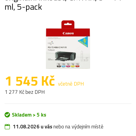
ml, 5-pack
1 545 Kč
včetně DPH
1 277 Kč bez DPH
Skladem > 5 ks
11.08.2026 u vás
nebo na výdejním místě