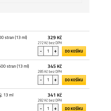
329 Kč
00 stran (13 ml)
272 Kč bez DPH
-
+
DO KOŠÍKU
345 Kč
600 stran (13 ml)
285 Kč bez DPH
-
+
DO KOŠÍKU
341 Kč
ý, 13 ml
282 Kč bez DPH
-
+
DO KOŠÍKU