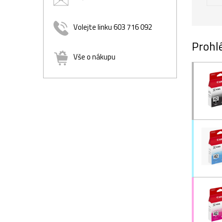
Volejte linku 603 716 092
Prohlé
Vše o nákupu