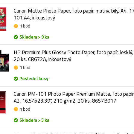
Canon Matte Photo Paper, foto papír, matný, bílý, A4, 
101 A4, inkoustový
1 bod
Skladem > 9 ks
HP Premium Plus Glossy Photo Paper, foto papír, lesklý,
20 ks, CR672A, inkoustový
1 bod
Poslední kusy
Canon PM-101 Photo Paper Premium Matte, foto papír, h
A2, 16.54x23.39", 210 g/m2, 20 ks, 8657B017
1 bod
Skladem > 5 ks