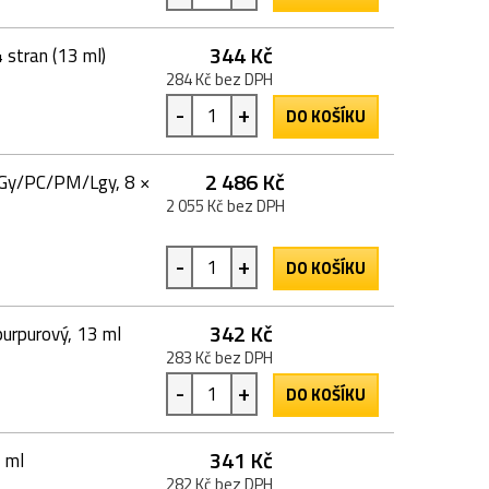
344 Kč
 stran (13 ml)
284 Kč bez DPH
-
+
DO KOŠÍKU
2 486 Kč
Y/Gy/PC/PM/Lgy, 8 ×
2 055 Kč bez DPH
-
+
DO KOŠÍKU
342 Kč
purpurový, 13 ml
283 Kč bez DPH
-
+
DO KOŠÍKU
341 Kč
3 ml
282 Kč bez DPH