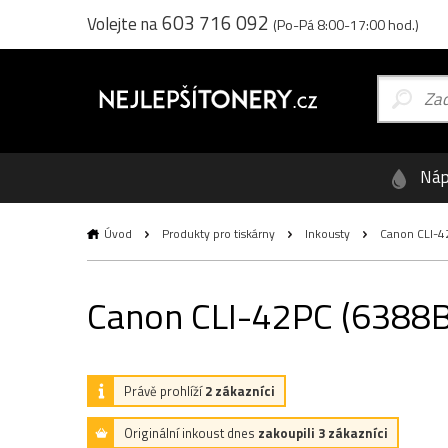
603 716 092
Volejte na
(Po-Pá 8:00-17:00 hod.)
Náp
Úvod
Produkty pro tiskárny
Inkousty
Canon CLI-42
Canon CLI-42PC (6388B0
Právě prohlíží
2 zákazníci
Originální inkoust dnes
zakoupili 3 zákazníci