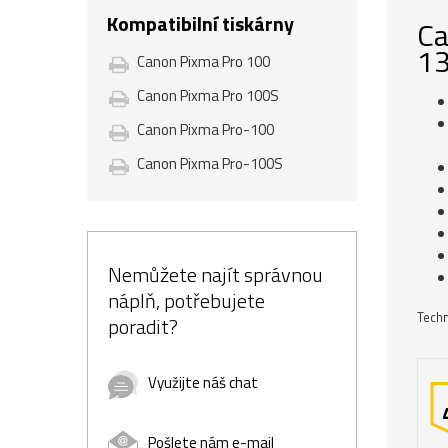
Kompatibilní tiskárny
Ca
13
Canon Pixma Pro 100
Canon Pixma Pro 100S
Canon Pixma Pro-100
Canon Pixma Pro-100S
Nemůžete najít správnou
náplň, potřebujete
Techn
poradit?
Využijte náš chat
Pošlete nám e-mail