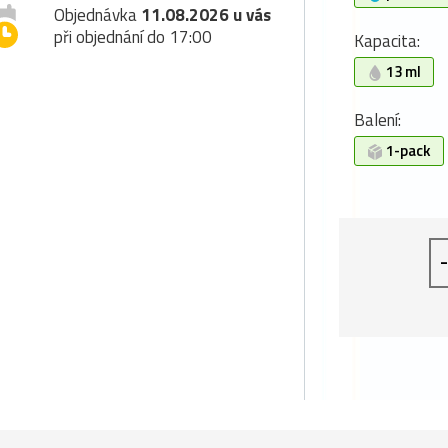
Objednávka
11.08.2026 u vás
při objednání do 17:00
Kapacita:
13 ml
Balení:
1-pack
-