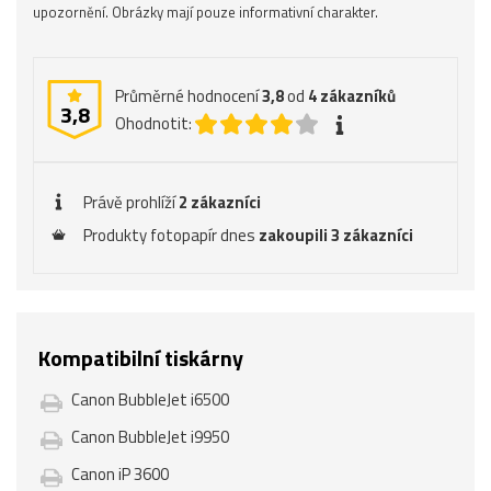
upozornění. Obrázky mají pouze informativní charakter.
Průměrné hodnocení
3,8
od
4
zákazníků
3,8
Ohodnotit:
Právě prohlíží
2 zákazníci
Produkty fotopapír dnes
zakoupili 3 zákazníci
Kompatibilní tiskárny
Canon BubbleJet i6500
Canon BubbleJet i9950
Canon iP 3600