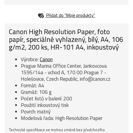
Přidat do “Moje produkty”
Canon High Resolution Paper, foto
papír, speciálně vyhlazený, bílý, A4, 106
g/m2, 200 ks, HR-101 A4, inkoustový
Výrobce:
Canon
Prague Marina Office Center, Jankovcova
1595/14a - vchod A, 170 00 Prague 7 -
Holešovice, Czech Republic, info@canon.cz
Formát: A4
Gramáž: 106 g
Počet listů v balení: 200
Použití: inkoustový tisk
Povrch: matný
Modelová řada: High Resolution Paper
Technické specifikace se mohou změnit bez předchozího