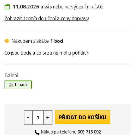
11.08.2026 u vás
nebo na výdejním místě
Zobrazit termín doručení a ceny dopravy
Nákupem získáte
1 bod
Co jsou body a co si za ně mohu pořídit?
Balení:
1-pack
-
+
PŘIDAT DO KOŠÍKU
Nákup po telefonu
603 716 092