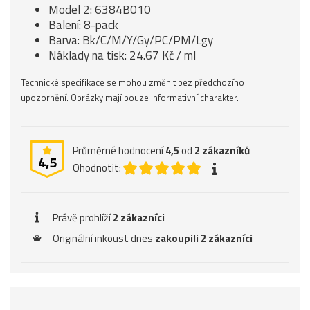
Model 2: 6384B010
Balení: 8-pack
Barva: Bk/C/M/Y/Gy/PC/PM/Lgy
Náklady na tisk: 24.67 Kč / ml
Technické specifikace se mohou změnit bez předchozího
upozornění. Obrázky mají pouze informativní charakter.
Průměrné hodnocení
4,5
od
2
zákazníků
4,5
Ohodnotit:
Právě prohlíží
2 zákazníci
Originální inkoust dnes
zakoupili 2 zákazníci