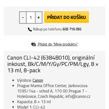
-
+
PŘIDAT DO KOŠÍKU
Nákup po telefonu
603 716 092
Přidat do “Moje produkty”
Canon CLI-42 (6384B010), originální
inkoust, Bk/C/M/Y/Gy/PC/PM/Lgy, 8 ×
13 ml, 8-pack
Výrobce:
Canon
Prague Marina Office Center, Jankovcova
1595/14a - vchod A, 170 00 Prague 7 -
Holešovice, Czech Republic, info@canon.cz
Kapacita: 8 × 13 ml
Model 1: CLI-42