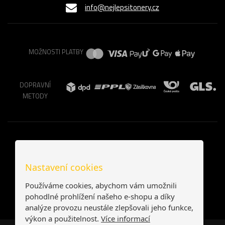
info@nejlepsitonery.cz
MOŽNOSTI PLATBY
DOPRAVNÍ
METODY
Nastavení cookies
Používáme cookies, abychom vám umožnili
pohodlné prohlížení našeho e-shopu a díky
analýze provozu neustále zlepšovali jeho funkce,
výkon a použitelnost.
Více informací