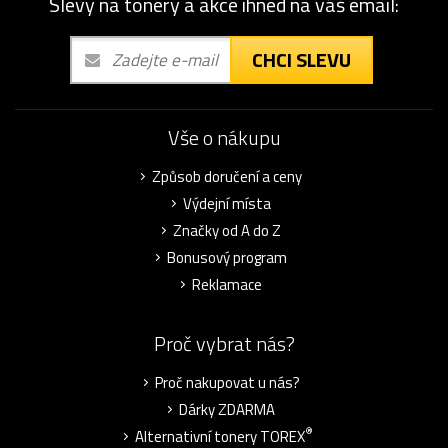
Slevy na tonery a akce ihned na váš email:
CHCI SLEVU
Vše o nákupu
Způsob doručení a ceny
Výdejní místa
Značky od A do Z
Bonusový program
Reklamace
Proč vybrat nás?
Proč nakupovat u nás?
Dárky ZDARMA
®
Alternativní tonery TOREX