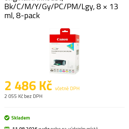
Bk/C/M/Y/Gy/PC/PM/Lgy, 8 × 13
ml, 8-pack
2 486 Kč
včetně DPH
2 055 Kč bez DPH
Skladem
11.08.2026 u vás
nebo na výdejním místě