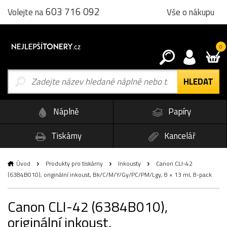
603 716 092
Vše o nákupu
Volejte na
0
Náplně
Papíry
Tiskárny
Kancelář
Úvod
Produkty pro tiskárny
Inkousty
Canon CLI-42
(6384B010), originální inkoust, Bk/C/M/Y/Gy/PC/PM/Lgy, 8 × 13 ml, 8-pack
Canon CLI-42 (6384B010),
originální inkoust,