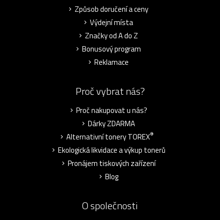
Způsob doručení a ceny
Výdejní místa
Značky od A do Z
Bonusový program
Reklamace
Proč vybrat nás?
Proč nakupovat u nás?
Dárky ZDARMA
®
Alternativní tonery TOREX
Ekologická likvidace a výkup tonerů
Pronájem tiskových zařízení
Blog
O společnosti