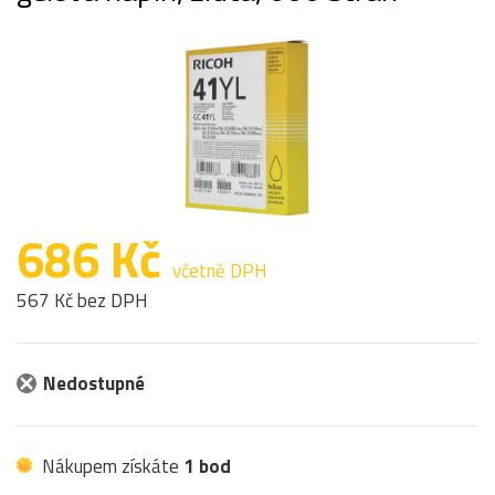
686 Kč
včetně DPH
567 Kč bez DPH
Nedostupné
Nákupem získáte
1 bod