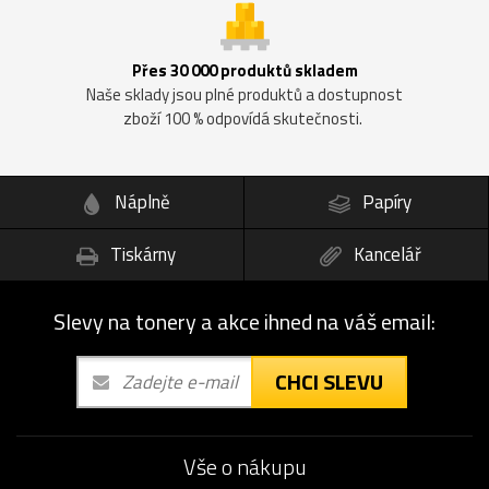
Přes 30 000 produktů skladem
Naše sklady jsou plné produktů a dostupnost
zboží 100 % odpovídá skutečnosti.
Náplně
Papíry
Tiskárny
Kancelář
Slevy na tonery a akce ihned na váš email:
CHCI SLEVU
Vše o nákupu