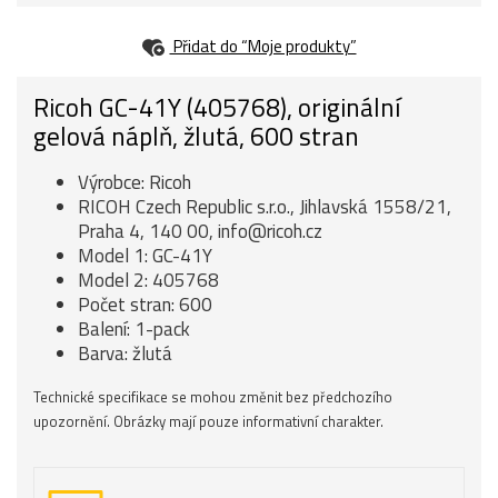
Přidat do “Moje produkty”
Ricoh GC-41Y (405768), originální
gelová náplň, žlutá, 600 stran
Výrobce: Ricoh
RICOH Czech Republic s.r.o., Jihlavská 1558/21,
Praha 4, 140 00, info@ricoh.cz
Model 1: GC-41Y
Model 2: 405768
Počet stran: 600
Balení: 1-pack
Barva: žlutá
Technické specifikace se mohou změnit bez předchozího
upozornění. Obrázky mají pouze informativní charakter.