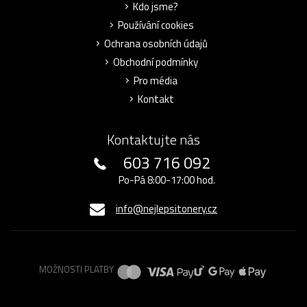
Kdo jsme?
Používání cookies
Ochrana osobních údajů
Obchodní podmínky
Pro média
Kontakt
Kontaktujte nás
603 716 092
Po-Pá 8:00-17:00 hod.
info@nejlepsitonery.cz
MOŽNOSTI PLATBY