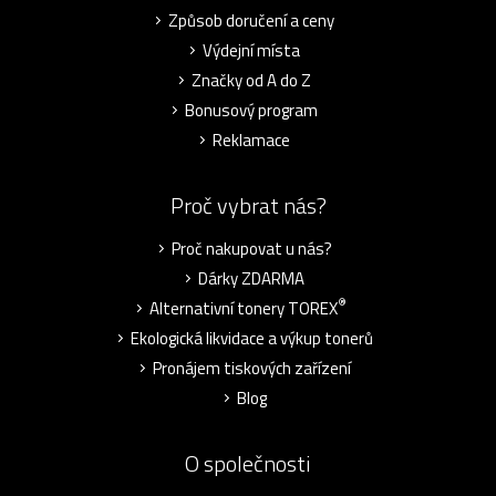
Způsob doručení a ceny
Výdejní místa
Značky od A do Z
Bonusový program
Reklamace
Proč vybrat nás?
Proč nakupovat u nás?
Dárky ZDARMA
®
Alternativní tonery TOREX
Ekologická likvidace a výkup tonerů
Pronájem tiskových zařízení
Blog
O společnosti