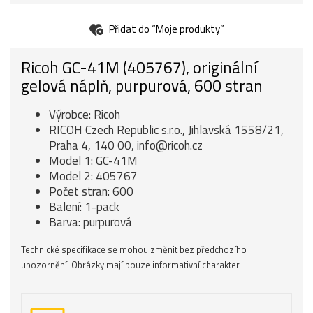
Přidat do “Moje produkty”
Ricoh GC-41M (405767), originální
gelová náplň, purpurová, 600 stran
Výrobce: Ricoh
RICOH Czech Republic s.r.o., Jihlavská 1558/21,
Praha 4, 140 00, info@ricoh.cz
Model 1: GC-41M
Model 2: 405767
Počet stran: 600
Balení: 1-pack
Barva: purpurová
Technické specifikace se mohou změnit bez předchozího
upozornění. Obrázky mají pouze informativní charakter.