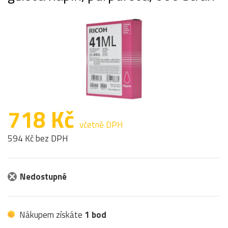
718 Kč
včetně DPH
594 Kč bez DPH
Nedostupné
Nákupem získáte
1 bod