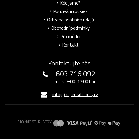
Kdo jsme?
Používání cookies
Ochrana osobních údajů
Obchodní podmínky
Pro média
Kontakt
Kontaktujte nás
603 716 092
Po-Pá 8:00-17:00 hod.
info@nejlepsitonery.cz
MOŽNOSTI PLATBY