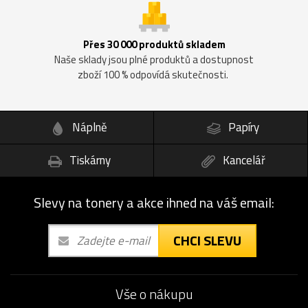
Přes 30 000 produktů skladem
Naše sklady jsou plné produktů a dostupnost
zboží 100 % odpovídá skutečnosti.
Náplně
Papíry
Tiskárny
Kancelář
Slevy na tonery a akce ihned na váš email:
CHCI SLEVU
Vše o nákupu