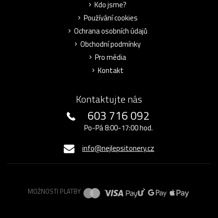
Kdo jsme?
Používání cookies
Ochrana osobních údajů
Obchodní podmínky
Pro média
Kontakt
Kontaktujte nás
603 716 092
Po-Pá 8:00-17:00 hod.
info@nejlepsitonery.cz
MOŽNOSTI PLATBY