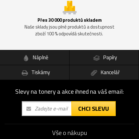
Přes 30 000 produktů skladem
Naše sklady jsou plné produktů a dostupnost
zboží 100 % odpovídá skutečnosti.
Náplně
Papíry
Tiskárny
Kancelář
Slevy na tonery a akce ihned na váš email:
CHCI SLEVU
Vše o nákupu