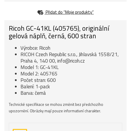
Přidat do “Moje produkty”
Ricoh GC-41KL (405765), originální
gelová náplň, černá, 600 stran
Výrobce: Ricoh
RICOH Czech Republic s.r.o., Jihlavská 1558/21,
Praha 4, 140 00, info@ricoh.cz
Model 1: GC-41KL
Model 2: 405765
Počet stran: 600
Balení: 1-pack
Barva: černá
Technické specifikace se mohou změnit bez předchozího
upozornění. Obrázky mají pouze informativní charakter.