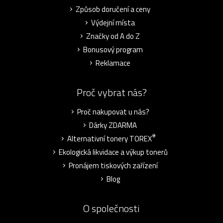
Způsob doručení a ceny
Výdejní místa
Značky od A do Z
Bonusový program
Reklamace
Proč vybrat nás?
Proč nakupovat u nás?
Dárky ZDARMA
®
Alternativní tonery TOREX
Ekologická likvidace a výkup tonerů
Pronájem tiskových zařízení
Blog
O společnosti