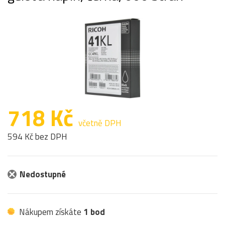
718 Kč
včetně DPH
594 Kč bez DPH
Nedostupné
Nákupem získáte
1 bod