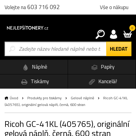
603 716 092
Vše o nákupu
Volejte na
0
Náplně
Papíry
Tiskárny
Kancelář
Úvod
Produkty pro tiskárny
Gelové náplně
Ricoh GC-41KL
(405765), originální gelová náplň, černá, 600 stran
Ricoh GC-41KL (405765), originální
gelová náplň, černá, 600 stran