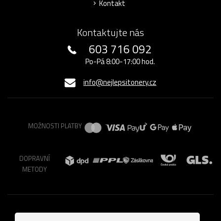
Kontakt
Kontaktujte nás
603 716 092
Po-Pá 8:00-17:00 hod.
info@nejlepsitonery.cz
MOŽNOSTI PLATBY
DOPRAVNÍ
METODY