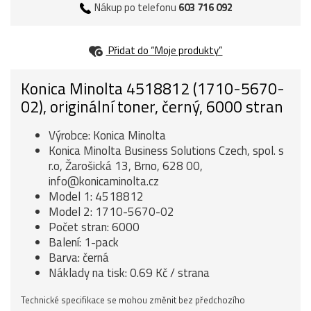
Nákup po telefonu
603 716 092
Přidat do “Moje produkty”
Konica Minolta 4518812 (1710-5670-
02), originální toner, černý, 6000 stran
Výrobce: Konica Minolta
Konica Minolta Business Solutions Czech, spol. s
r.o, Žarošická 13, Brno, 628 00,
info@konicaminolta.cz
Model 1: 4518812
Model 2: 1710-5670-02
Počet stran: 6000
Balení: 1-pack
Barva: černá
Náklady na tisk: 0.69 Kč / strana
Technické specifikace se mohou změnit bez předchozího