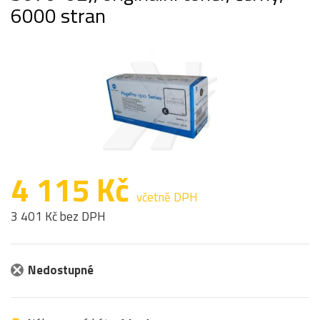
6000 stran
4 115 Kč
včetně DPH
3 401 Kč bez DPH
Nedostupné