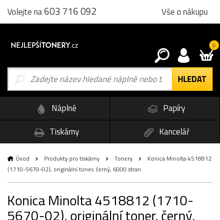
603 716 092
Vše o nákupu
Volejte na
0
Náplně
Papíry
Tiskárny
Kancelář
Úvod
Produkty pro tiskárny
Tonery
Konica Minolta 4518812
(1710-5670-02), originální toner, černý, 6000 stran
Konica Minolta 4518812 (1710-
5670-02), originální toner, černý,