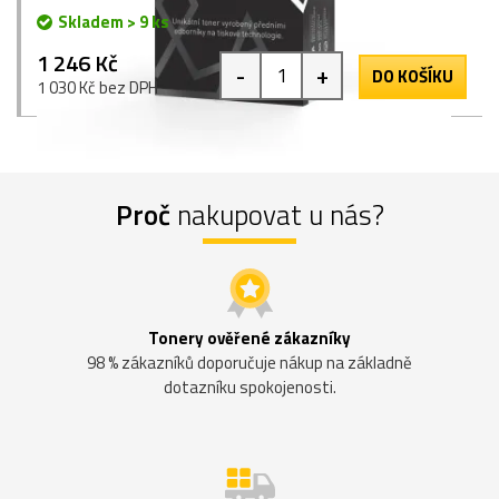
Skladem > 9 ks
1 246 Kč
-
+
DO KOŠÍKU
1 030 Kč bez DPH
Proč
nakupovat u nás?
Tonery ověřené zákazníky
98 % zákazníků doporučuje nákup na základně
dotazníku spokojenosti.