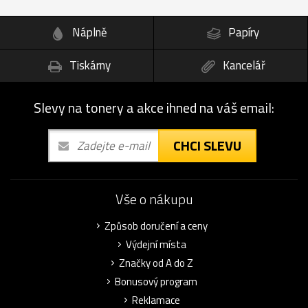
Náplně
Papíry
Tiskárny
Kancelář
Slevy na tonery a akce ihned na váš email:
CHCI SLEVU
Vše o nákupu
Způsob doručení a ceny
Výdejní místa
Značky od A do Z
Bonusový program
Reklamace