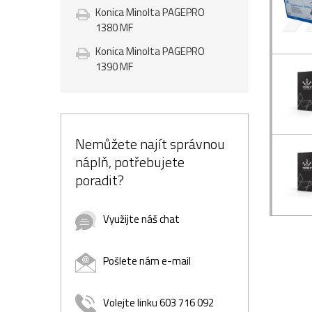
Konica Minolta PAGEPRO
1380 MF
Konica Minolta PAGEPRO
1390 MF
Nemůžete najít správnou
náplň, potřebujete
poradit?
Využijte náš chat
Pošlete nám e-mail
Volejte linku 603 716 092