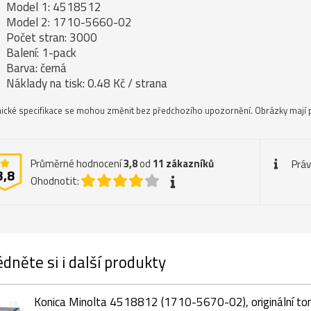
Model 1: 4518512
Model 2: 1710-5660-02
Počet stran: 3000
Balení: 1-pack
Barva: černá
Náklady na tisk: 0.48 Kč / strana
ické specifikace se mohou změnit bez předchozího upozornění. Obrázky mají p
Průměrné hodnocení
3,8
od
11
zákazníků
Práv
3,8
Ohodnotit:
dněte si i další produkty
Konica Minolta 4518812 (1710-5670-02), originální ton