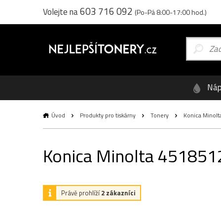
603 716 092
Volejte na
(Po-Pá 8:00-17:00 hod.)
Náp
Úvod
Produkty pro tiskárny
Tonery
Konica Minolta
Konica Minolta 4518512 
Právě prohlíží
2 zákazníci