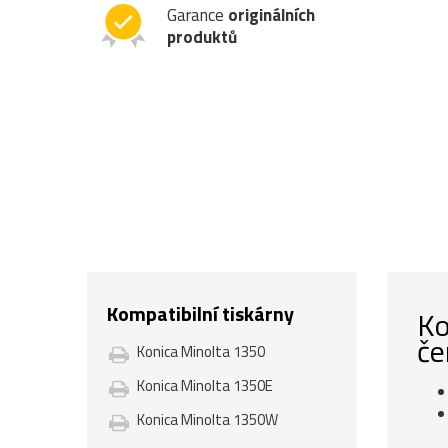
Garance
originálních
produktů
Kompatibilní tiskárny
Ko
če
Konica Minolta 1350
Konica Minolta 1350E
Konica Minolta 1350W