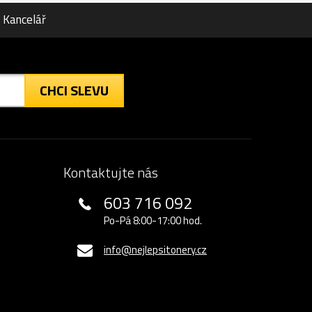
Kancelář
CHCI SLEVU
Kontaktujte nás
603 716 092
Po-Pá 8:00-17:00 hod.
info@nejlepsitonery.cz