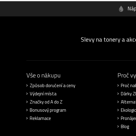
Náp
Slevy na tonery a akc
Vše o nákupu
Proč v
Způsob doručení a ceny
Proč na
Výdejní místa
Dárky 
Značky od A do Z
Alterna
Bonusový program
Ekologi
Reklamace
Pronáje
Blog