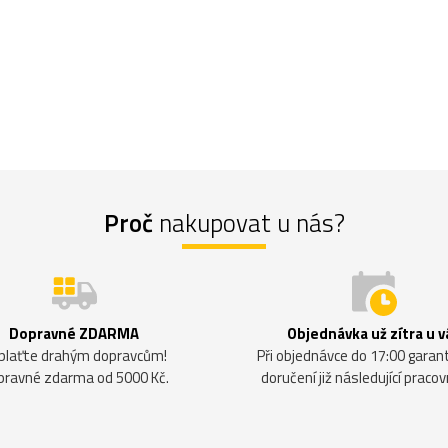
Proč
nakupovat u nás?
Dopravné ZDARMA
Objednávka už zítra u v
plaťte drahým dopravcům!
Při objednávce do 17:00 gara
pravné zdarma od 5000 Kč.
doručení již následující pracov