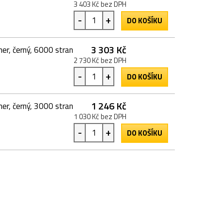
3 403 Kč bez DPH
-
+
DO KOŠÍKU
3 303 Kč
r, černý, 6000 stran
2 730 Kč bez DPH
-
+
DO KOŠÍKU
1 246 Kč
r, černý, 3000 stran
1 030 Kč bez DPH
-
+
DO KOŠÍKU