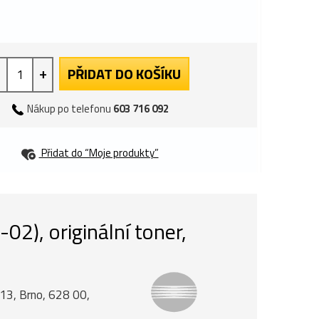
+
PŘIDAT DO KOŠÍKU
Nákup po telefonu
603 716 092
Přidat do “Moje produkty”
), originální toner,
á 13, Brno, 628 00,