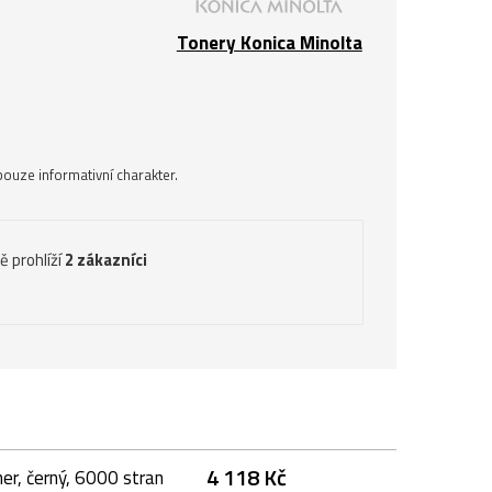
Tonery Konica Minolta
ouze informativní charakter.
ě prohlíží
2 zákazníci
4 118 Kč
er, černý, 6000 stran