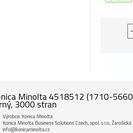
-
nica Minolta 4518512 (1710-5660-02
rný, 3000 stran
Výrobce: Konica Minolta
Konica Minolta Business Solutions Czech, spol. s r.o, Žarošick
info@konicaminolta.cz