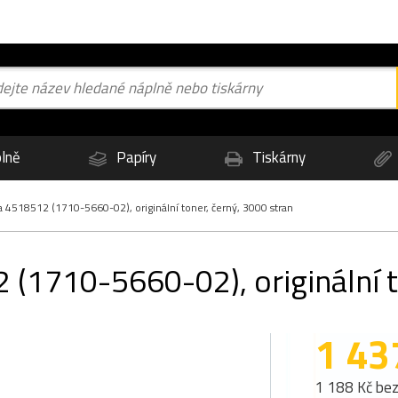
lně
Papíry
Tiskárny
 4518512 (1710-5660-02), originální toner, černý, 3000 stran
(1710-5660-02), originální t
1 43
1 188 Kč be