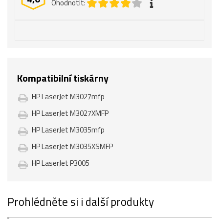
Ohodnotit:
Kompatibilní tiskárny
HP LaserJet M3027mfp
HP LaserJet M3027XMFP
HP LaserJet M3035mfp
HP LaserJet M3035XSMFP
HP LaserJet P3005
Prohlédněte si i další produkty