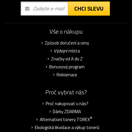
CHCI SLEVU
Vše o nákupu
Způsob doručení a ceny
Výdejní místa
Značky od A do Z
Bonusový program
Reklamace
Proč vybrat nás?
Proč nakupovat u nás?
Dárky ZDARMA
®
Alternativní tonery TOREX
Ekologická likvidace a výkup tonerů