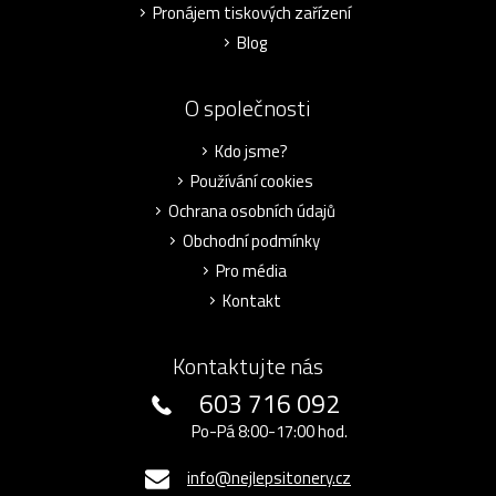
Pronájem tiskových zařízení
Blog
O společnosti
Kdo jsme?
Používání cookies
Ochrana osobních údajů
Obchodní podmínky
Pro média
Kontakt
Kontaktujte nás
603 716 092
Po-Pá 8:00-17:00 hod.
info@nejlepsitonery.cz