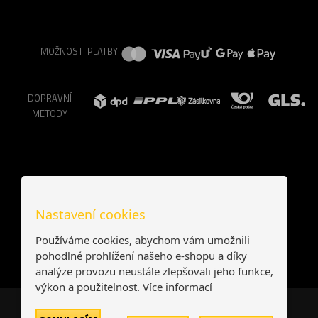
MOŽNOSTI PLATBY
DOPRAVNÍ
METODY
Nastavení cookies
Používáme cookies, abychom vám umožnili
pohodlné prohlížení našeho e-shopu a díky
analýze provozu neustále zlepšovali jeho funkce,
výkon a použitelnost.
Více informací
Česká republika
Slovensko