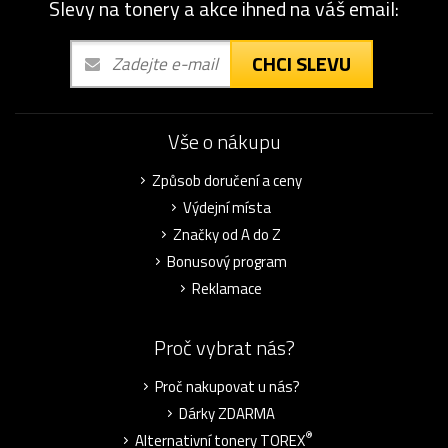
Slevy na tonery a akce ihned na váš email:
CHCI SLEVU
Vše o nákupu
Způsob doručení a ceny
Výdejní místa
Značky od A do Z
Bonusový program
Reklamace
Proč vybrat nás?
Proč nakupovat u nás?
Dárky ZDARMA
®
Alternativní tonery TOREX