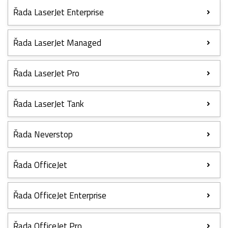
Řada LaserJet Enterprise
Řada LaserJet Managed
Řada LaserJet Pro
Řada LaserJet Tank
Řada Neverstop
Řada OfficeJet
Řada OfficeJet Enterprise
Řada OfficeJet Pro