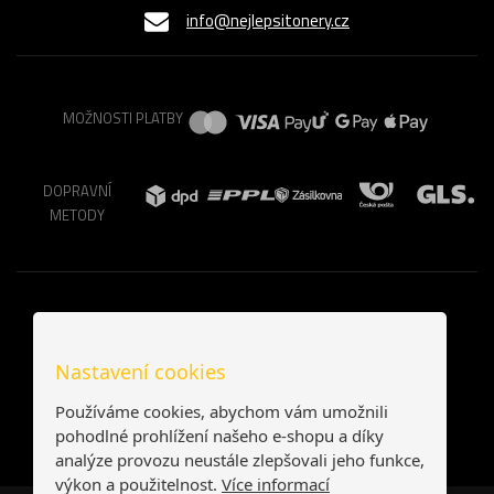
info@nejlepsitonery.cz
MOŽNOSTI PLATBY
DOPRAVNÍ
METODY
Nastavení cookies
Používáme cookies, abychom vám umožnili
pohodlné prohlížení našeho e-shopu a díky
analýze provozu neustále zlepšovali jeho funkce,
výkon a použitelnost.
Více informací