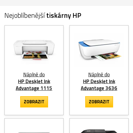
Nejoblíbenější
tiskárny HP
Náplně do
Náplně do
HP DeskJet Ink
HP DeskJet Ink
Advantage 1115
Advantage 3636
ZOBRAZIT
ZOBRAZIT