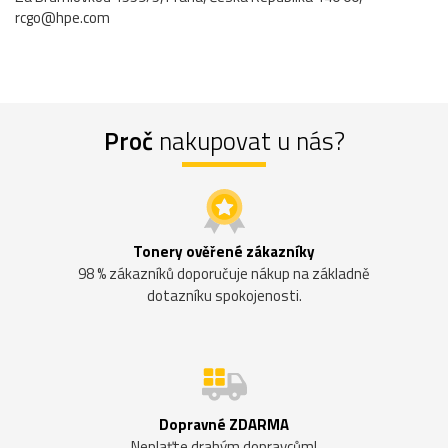
rcgo@hpe.com
Proč
nakupovat u nás?
Tonery ověřené zákazníky
98 % zákazníků doporučuje nákup na základně
dotazníku spokojenosti.
Dopravné ZDARMA
Neplaťte drahým dopravcům!