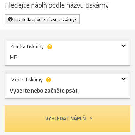
Hledejte náplň podle názvu tiskárny
Jak hledat podle názvu tiskárny?
Značka tiskárny:
HP
Model tiskárny:
Vyberte nebo začněte psát
VYHLEDAT NÁPLŇ