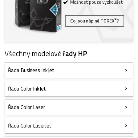
Možnost pouze vyzkoušet
®
Co jsou náplně TOREX
?
Všechny modelové
řady HP
Řada Business InkJet
Řada Color InkJet
Řada Color Laser
Řada Color LaserJet