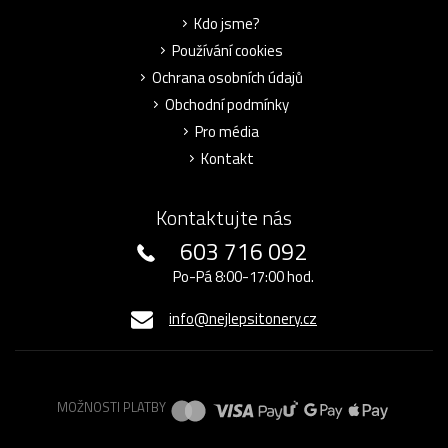
Kdo jsme?
Používání cookies
Ochrana osobních údajů
Obchodní podmínky
Pro média
Kontakt
Kontaktujte nás
603 716 092
Po-Pá 8:00-17:00 hod.
info@nejlepsitonery.cz
MOŽNOSTI PLATBY