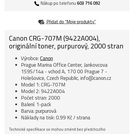
Nákup po telefonu
603 716 092
Přidat do “Moje produkty”
Canon CRG-707M (9422A004),
originální toner, purpurový, 2000 stran
Výrobce:
Canon
Prague Marina Office Center, Jankovcova
1595/14a - vchod A, 170 00 Prague 7 -
Holešovice, Czech Republic, info@canon.cz
Model 1: CRG-707M
Model 2: 9422A004
Počet stran: 2000
Balení: 1-pack
Barva: purpurová
Náklady na tisk: 0.99 Kč / strana
Technické specifikace se mohou změnit bez předchozího