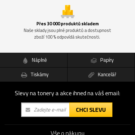
Přes 30 000 produktů skladem
Naše sklady jsou plné produktů a dostupnost
zboží 100 % odpovídá skutečnosti.
Náplně
Papíry
Tiskárny
Kancelář
Slevy na tonery a akce ihned na váš email:
CHCI SLEVU
Vše o nákupu