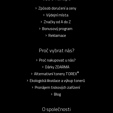
Způsob doručení a ceny
Výdejní místa
Značky od A do Z
Bonusový program
Reklamace
Proč vybrat nás?
Proč nakupovat u nás?
Dárky ZDARMA
®
Alternativní tonery TOREX
Ekologická likvidace a výkup tonerů
Pronájem tiskových zařízení
Blog
O společnosti