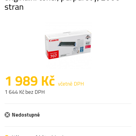
stran
1 989 Kč
včetně DPH
1 644 Kč bez DPH
Nedostupné