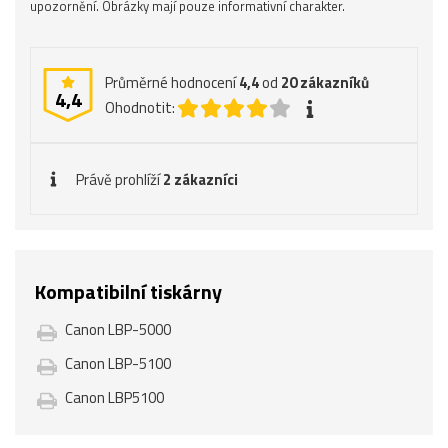
upozornění. Obrázky mají pouze informativní charakter.
Průměrné hodnocení
4,4
od
20
zákazníků
4,4
Ohodnotit:
Právě prohlíží
2 zákazníci
Kompatibilní tiskárny
Canon LBP-5000
Canon LBP-5100
Canon LBP5100