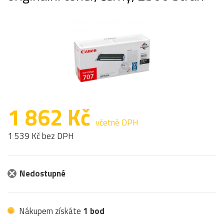
1 862 Kč
včetně DPH
1 539 Kč bez DPH
Nedostupné
Nákupem získáte
1 bod