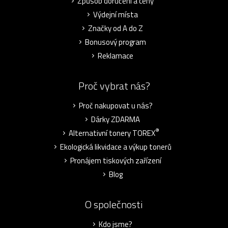
Způsob doručení a ceny
Výdejní místa
Značky od A do Z
Bonusový program
Reklamace
Proč vybrat nás?
Proč nakupovat u nás?
Dárky ZDARMA
®
Alternativní tonery TOREX
Ekologická likvidace a výkup tonerů
Pronájem tiskových zařízení
Blog
O společnosti
Kdo jsme?