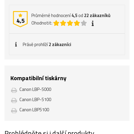
Průměrné hodnocení
4,5
od
22
zákazníků
4,5
Ohodnotit:
Právě prohlíží
2 zákazníci
Kompatibilní tiskárny
Canon LBP-5000
Canon LBP-5100
Canon LBP5100
Prohlédněte si i další produkty