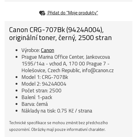
Přidat do “Moje produkty”
Canon CRG-707Bk (9424A004),
originální toner, černý, 2500 stran
Výrobce:
Canon
Prague Marina Office Center, Jankovcova
1595/14a - vchod A, 170 00 Prague 7 -
Holešovice, Czech Republic, info@canon.cz
Model 1: CRG-707Bk
Model 2: 9424A004
Počet stran: 2500
Balení: 1-pack
Barva: černá
Náklady na tisk: 0.75 Kč / strana
Technické specifikace se mohou změnit bez předchozího
upozornění. Obrázky mají pouze informativní charakter.