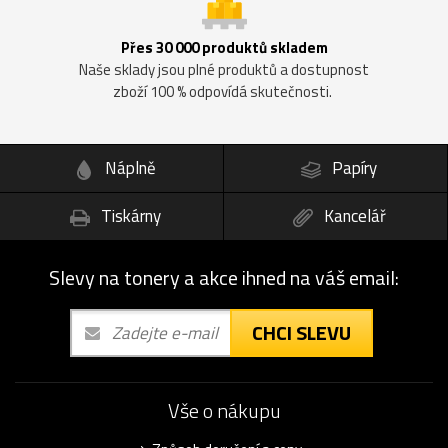
Přes 30 000 produktů skladem
Naše sklady jsou plné produktů a dostupnost
zboží 100 % odpovídá skutečnosti.
Náplně
Papíry
Tiskárny
Kancelář
Slevy na tonery a akce ihned na váš email:
CHCI SLEVU
Vše o nákupu