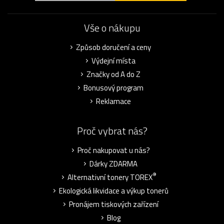
Vše o nákupu
Způsob doručení a ceny
Výdejní místa
Značky od A do Z
Bonusový program
Reklamace
Proč vybrat nás?
Proč nakupovat u nás?
Dárky ZDARMA
®
Alternativní tonery TOREX
Ekologická likvidace a výkup tonerů
Pronájem tiskových zařízení
Blog