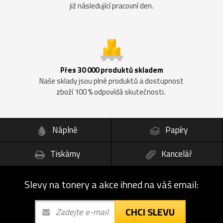
již následující pracovní den.
Přes 30 000 produktů skladem
Naše sklady jsou plné produktů a dostupnost
zboží 100 % odpovídá skutečnosti.
Náplně
Papíry
Tiskárny
Kancelář
Slevy na tonery a akce ihned na váš email:
CHCI SLEVU