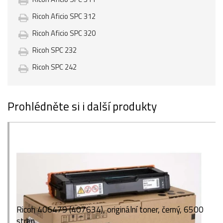
Ricoh Aficio SPC 312
Ricoh Aficio SPC 320
Ricoh SPC 232
Ricoh SPC 242
Prohlédněte si i další produkty
Ricoh 406479 (407634), originální toner, černý, 6500
stran