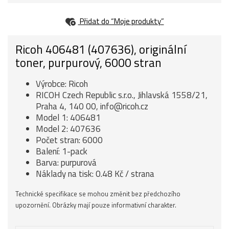
Přidat do “Moje produkty”
Ricoh 406481 (407636), originální
toner, purpurový, 6000 stran
Výrobce: Ricoh
RICOH Czech Republic s.r.o., Jihlavská 1558/21,
Praha 4, 140 00, info@ricoh.cz
Model 1: 406481
Model 2: 407636
Počet stran: 6000
Balení: 1-pack
Barva: purpurová
Náklady na tisk: 0.48 Kč / strana
Technické specifikace se mohou změnit bez předchozího
upozornění. Obrázky mají pouze informativní charakter.