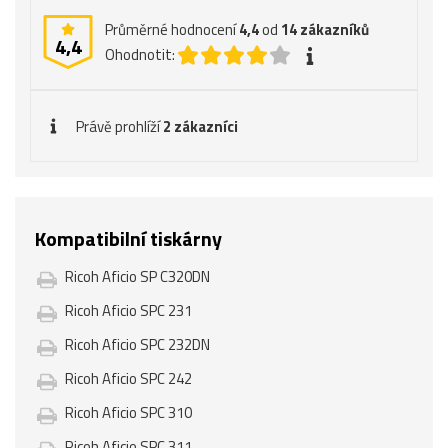
Průměrné hodnocení
4,4
od
14
zákazníků
4,4
Ohodnotit:
Právě prohlíží
2 zákazníci
Kompatibilní tiskárny
Ricoh Aficio SP C320DN
Ricoh Aficio SPC 231
Ricoh Aficio SPC 232DN
Ricoh Aficio SPC 242
Ricoh Aficio SPC 310
Ricoh Aficio SPC 311