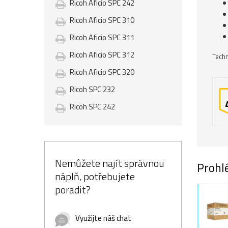
Ricoh Aficio SPC 242
Ricoh Aficio SPC 310
Ricoh Aficio SPC 311
Ricoh Aficio SPC 312
Techn
Ricoh Aficio SPC 320
Ricoh SPC 232
Ricoh SPC 242
Nemůžete najít správnou
Prohlé
náplň, potřebujete
poradit?
Využijte náš chat