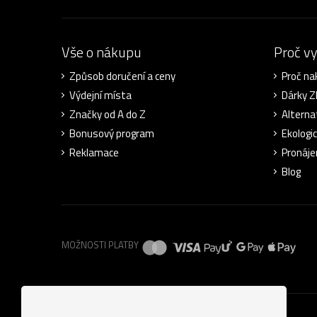
Vše o nákupu
Proč v
Způsob doručení a ceny
Proč na
Výdejní místa
Dárky 
Značky od A do Z
Alterna
Bonusový program
Ekologi
Reklamace
Pronáje
Blog
MOŽNOSTI PLATBY