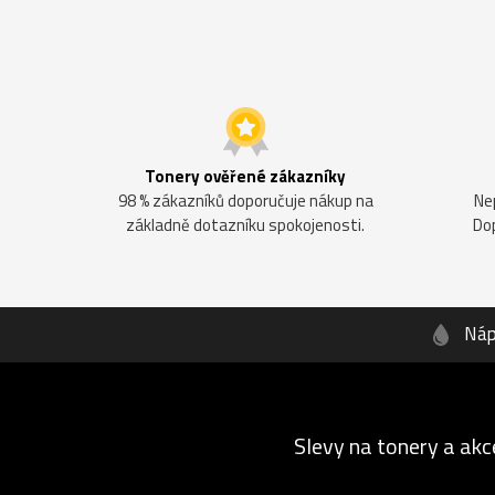
Tonery ověřené zákazníky
98 % zákazníků doporučuje nákup na
Ne
základně dotazníku spokojenosti.
Do
Náp
Slevy na tonery a akc