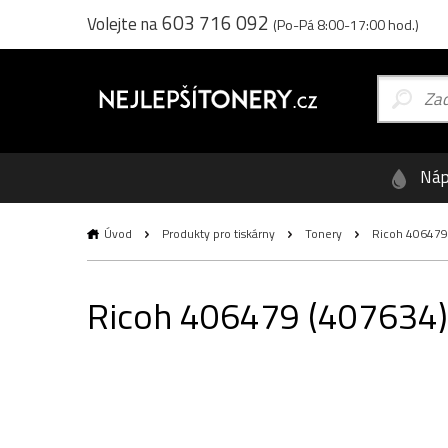
603 716 092
Volejte na
(Po-Pá 8:00-17:00 hod.)
Náp
Úvod
Produkty pro tiskárny
Tonery
Ricoh 406479 (
Ricoh 406479 (407634), 