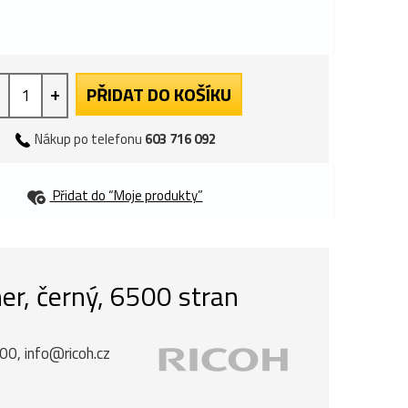
+
PŘIDAT DO KOŠÍKU
Nákup po telefonu
603 716 092
Přidat do “Moje produkty”
er, černý, 6500 stran
00, info@ricoh.cz