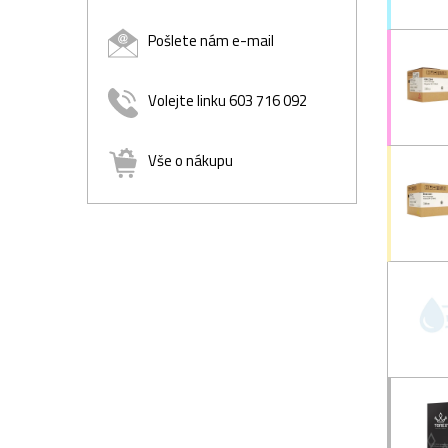
Pošlete nám e-mail
Volejte linku 603 716 092
Vše o nákupu