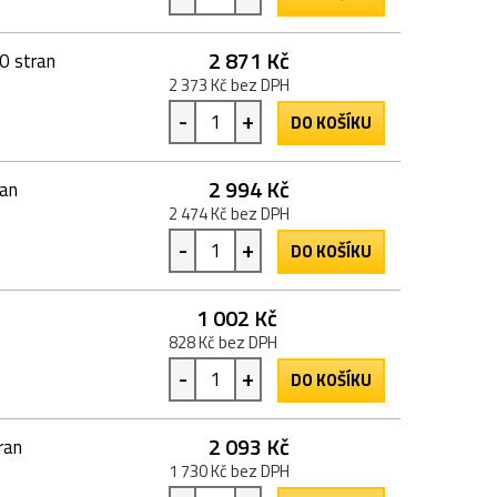
2 871 Kč
0 stran
2 373 Kč bez DPH
-
+
DO KOŠÍKU
2 994 Kč
ran
2 474 Kč bez DPH
-
+
DO KOŠÍKU
1 002 Kč
828 Kč bez DPH
-
+
DO KOŠÍKU
2 093 Kč
ran
1 730 Kč bez DPH