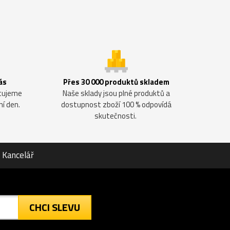
ás
Přes 30 000 produktů skladem
ntujeme
Naše sklady jsou plné produktů a
ní den.
dostupnost zboží 100 % odpovídá
skutečnosti.
Kancelář
CHCI SLEVU