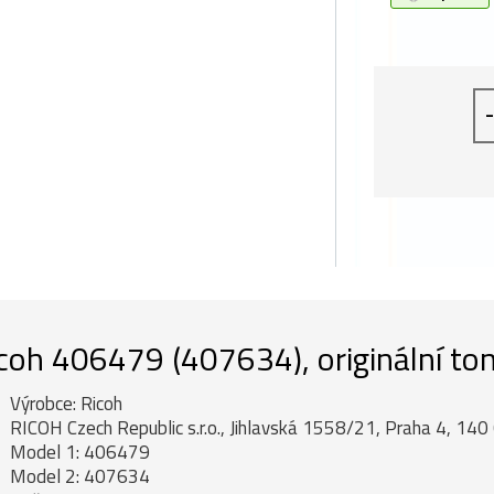
-
coh 406479 (407634), originální ton
Výrobce: Ricoh
RICOH Czech Republic s.r.o., Jihlavská 1558/21, Praha 4, 140 
Model 1: 406479
Model 2: 407634