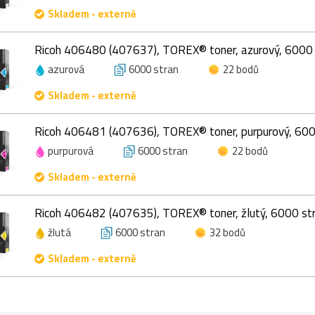
Skladem - externě
Ricoh 406480 (407637), TOREX® toner, azurový, 6000 
azurová
6000 stran
22 bodů
Skladem - externě
Ricoh 406481 (407636), TOREX® toner, purpurový, 600
purpurová
6000 stran
22 bodů
Skladem - externě
Ricoh 406482 (407635), TOREX® toner, žlutý, 6000 st
žlutá
6000 stran
32 bodů
Skladem - externě