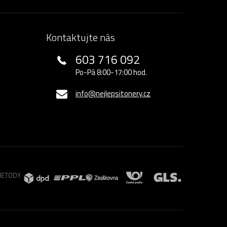
Kontaktujte nás
603 716 092
Po-Pá 8:00-17:00 hod.
info@nejlepsitonery.cz
METODY