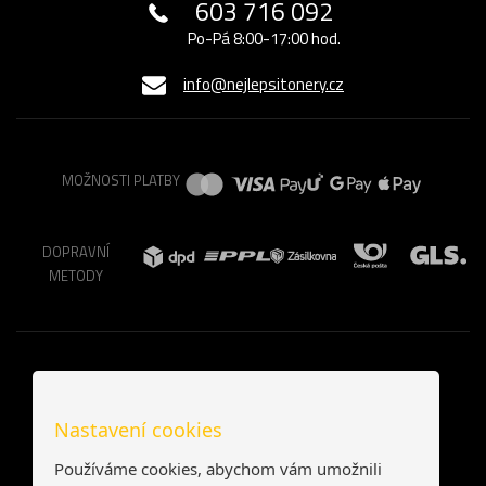
603 716 092
Po-Pá 8:00-17:00 hod.
info@nejlepsitonery.cz
MOŽNOSTI PLATBY
DOPRAVNÍ
METODY
Nastavení cookies
Používáme cookies, abychom vám umožnili