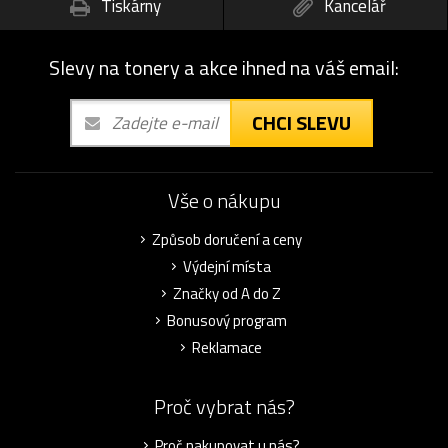
Tiskárny
Kancelář
Slevy na tonery a akce ihned na váš email:
CHCI SLEVU
Vše o nákupu
Způsob doručení a ceny
Výdejní místa
Značky od A do Z
Bonusový program
Reklamace
Proč vybrat nás?
Proč nakupovat u nás?