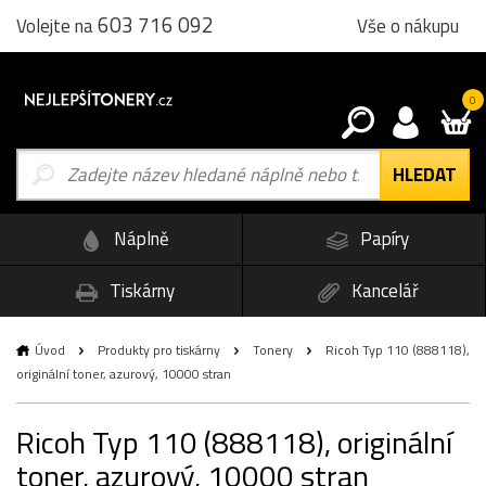
603 716 092
Vše o nákupu
Volejte na
0
Náplně
Papíry
Tiskárny
Kancelář
Úvod
Produkty pro tiskárny
Tonery
Ricoh Typ 110 (888118),
originální toner, azurový, 10000 stran
Ricoh Typ 110 (888118), originální
toner, azurový, 10000 stran