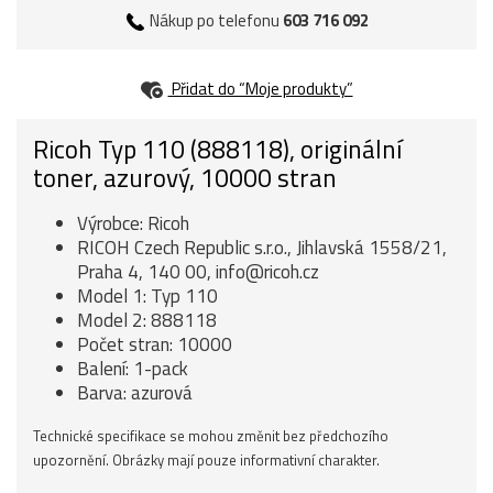
Nákup po telefonu
603 716 092
Přidat do “Moje produkty”
Ricoh Typ 110 (888118), originální
toner, azurový, 10000 stran
Výrobce: Ricoh
RICOH Czech Republic s.r.o., Jihlavská 1558/21,
Praha 4, 140 00, info@ricoh.cz
Model 1: Typ 110
Model 2: 888118
Počet stran: 10000
Balení: 1-pack
Barva: azurová
Technické specifikace se mohou změnit bez předchozího
upozornění. Obrázky mají pouze informativní charakter.