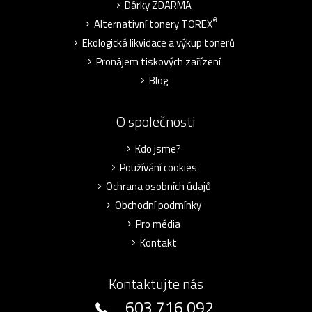
Dárky ZDARMA
®
Alternativní tonery TOREX
Ekologická likvidace a výkup tonerů
Pronájem tiskových zařízení
Blog
O společnosti
Kdo jsme?
Používání cookies
Ochrana osobních údajů
Obchodní podmínky
Pro média
Kontakt
Kontaktujte nás
603 716 092