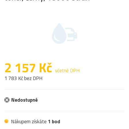
2 157 Kč
včetně DPH
1 783 Kč bez DPH
Nedostupné
Nákupem získáte
1 bod