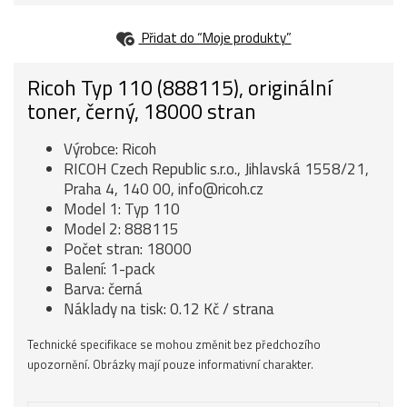
Přidat do “Moje produkty”
Ricoh Typ 110 (888115), originální
toner, černý, 18000 stran
Výrobce: Ricoh
RICOH Czech Republic s.r.o., Jihlavská 1558/21,
Praha 4, 140 00, info@ricoh.cz
Model 1: Typ 110
Model 2: 888115
Počet stran: 18000
Balení: 1-pack
Barva: černá
Náklady na tisk: 0.12 Kč / strana
Technické specifikace se mohou změnit bez předchozího
upozornění. Obrázky mají pouze informativní charakter.