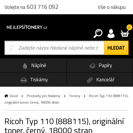
603 716 092
Vše o nákupu
Volejte na
0
Náplně
Papíry
Tiskárny
Kancelář
Úvod
Produkty pro tiskárny
Tonery
Ricoh Typ 110 (888115),
originální toner, černý, 18000 stran
Ricoh Typ 110 (888115), originální
toner, černý, 18000 stran