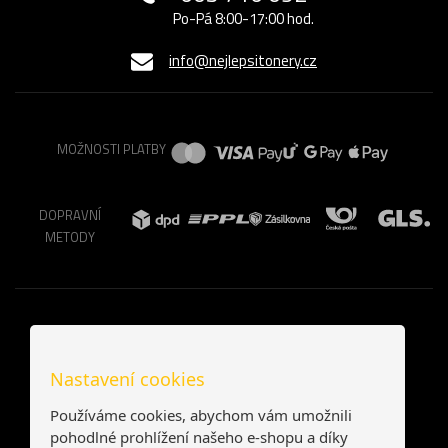
Po-Pá 8:00-17:00 hod.
info@nejlepsitonery.cz
MOŽNOSTI PLATBY
DOPRAVNÍ
METODY
Nastavení cookies
Používáme cookies, abychom vám umožnili
pohodlné prohlížení našeho e-shopu a díky