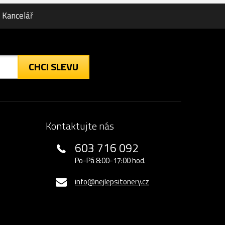
Kancelář
CHCI SLEVU
Kontaktujte nás
603 716 092
Po-Pá 8:00-17:00 hod.
info@nejlepsitonery.cz