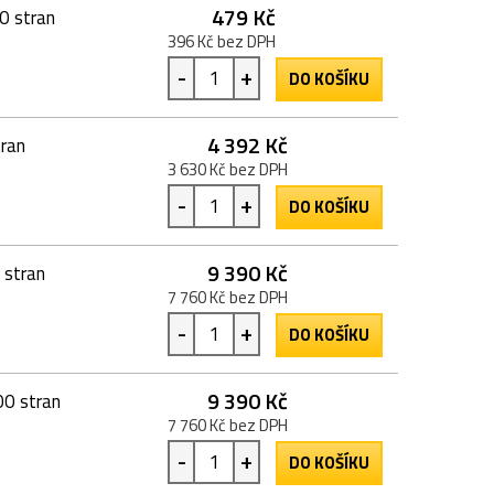
479 Kč
0 stran
396 Kč bez DPH
-
+
DO KOŠÍKU
4 392 Kč
ran
3 630 Kč bez DPH
-
+
DO KOŠÍKU
9 390 Kč
 stran
7 760 Kč bez DPH
-
+
DO KOŠÍKU
9 390 Kč
00 stran
7 760 Kč bez DPH
-
+
DO KOŠÍKU