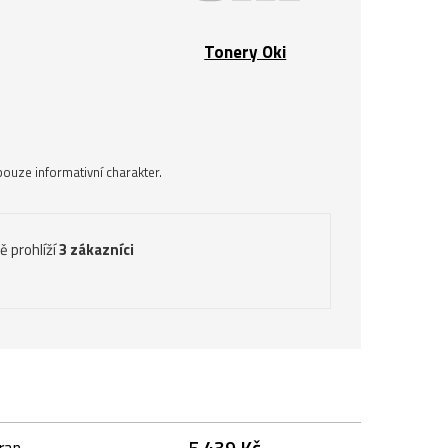
Tonery Oki
ouze informativní charakter.
ě prohlíží
3 zákazníci
5 439 Kč
ran