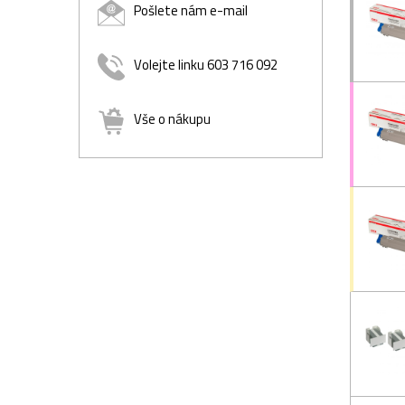
Pošlete nám e-mail
Volejte linku 603 716 092
Vše o nákupu