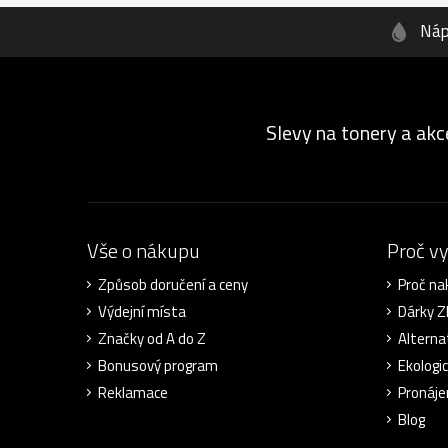
Náp
Slevy na tonery a akc
Vše o nákupu
Proč v
Způsob doručení a ceny
Proč na
Výdejní místa
Dárky 
Značky od A do Z
Alterna
Bonusový program
Ekologi
Reklamace
Pronáje
Blog