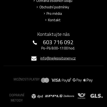
Ochrana osobních údajů
Obchodní podmínky
Pro média
Kontakt
Kontaktujte nás
603 716 092
Po-Pá 8:00-17:00 hod.
info@nejlepsitonery.cz
MOŽNOSTI PLATBY
DOPRAVNÍ
METODY