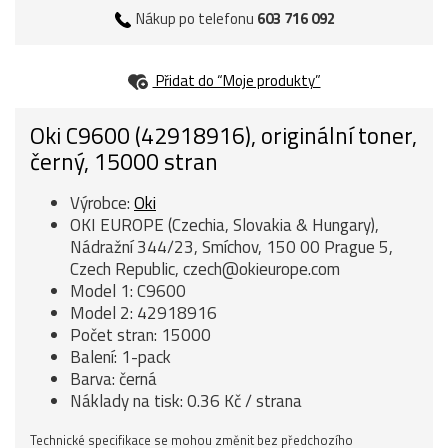
Nákup po telefonu
603 716 092
Přidat do “Moje produkty”
Oki C9600 (42918916), originální toner,
černý, 15000 stran
Výrobce:
Oki
OKI EUROPE (Czechia, Slovakia & Hungary),
Nádražní 344/23, Smíchov, 150 00 Prague 5,
Czech Republic, czech@okieurope.com
Model 1: C9600
Model 2: 42918916
Počet stran: 15000
Balení: 1-pack
Barva: černá
Náklady na tisk: 0.36 Kč / strana
Technické specifikace se mohou změnit bez předchozího