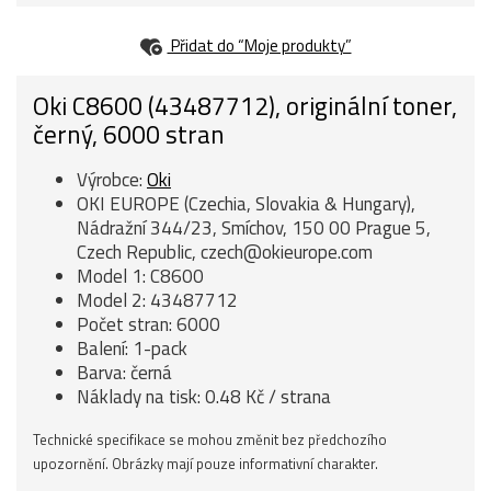
Přidat do “Moje produkty”
Oki C8600 (43487712), originální toner,
černý, 6000 stran
Výrobce:
Oki
OKI EUROPE (Czechia, Slovakia & Hungary),
Nádražní 344/23, Smíchov, 150 00 Prague 5,
Czech Republic, czech@okieurope.com
Model 1: C8600
Model 2: 43487712
Počet stran: 6000
Balení: 1-pack
Barva: černá
Náklady na tisk: 0.48 Kč / strana
Technické specifikace se mohou změnit bez předchozího
upozornění. Obrázky mají pouze informativní charakter.