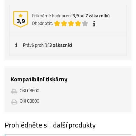
Průměrné hodnocení
3,9
od
7
zákazníků
3,9
Ohodnotit:
Právě prohlíží
3 zákazníci
Kompatibilní tiskárny
OKI C8600
OKI C8800
Prohlédněte si i další produkty