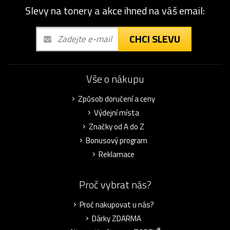
Slevy na tonery a akce ihned na váš email:
CHCI SLEVU
Vše o nákupu
Způsob doručení a ceny
Výdejní místa
Značky od A do Z
Bonusový program
Reklamace
Proč vybrat nás?
Proč nakupovat u nás?
Dárky ZDARMA
®