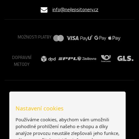
info@nejlepsitonery.cz
MOŽNOSTI PLATBY
DOPRAVNÍ
METODY
Nastavení cookies
Používáme cookies, abychom vám umožnili
pohodlné prohlížení našeho e-shopu a díky
analýze provozu neustále zlepšovali jeho funkce,