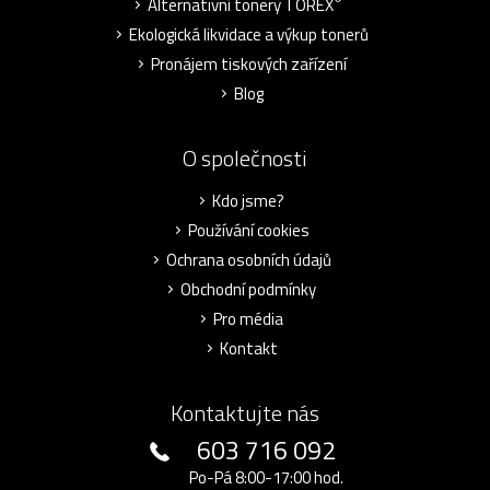
Alternativní tonery TOREX
Ekologická likvidace a výkup tonerů
Pronájem tiskových zařízení
Blog
O společnosti
Kdo jsme?
Používání cookies
Ochrana osobních údajů
Obchodní podmínky
Pro média
Kontakt
Kontaktujte nás
603 716 092
Po-Pá 8:00-17:00 hod.