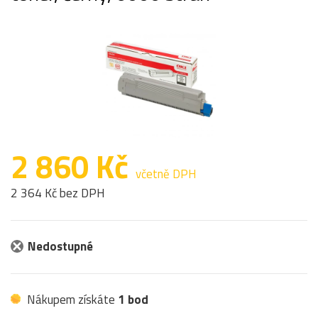
2 860 Kč
včetně DPH
2 364 Kč bez DPH
Nedostupné
Nákupem získáte
1 bod