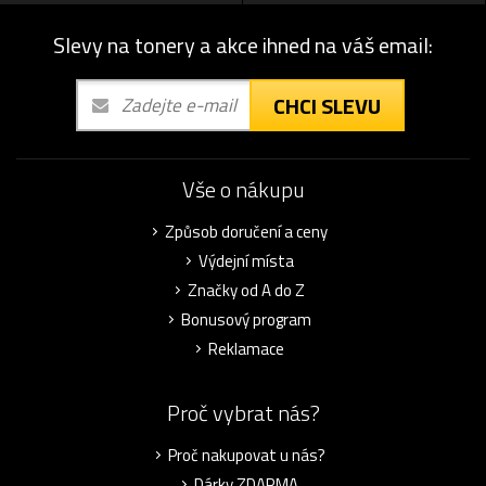
Slevy na tonery a akce ihned na váš email:
CHCI SLEVU
Vše o nákupu
Způsob doručení a ceny
Výdejní místa
Značky od A do Z
Bonusový program
Reklamace
Proč vybrat nás?
Proč nakupovat u nás?
Dárky ZDARMA