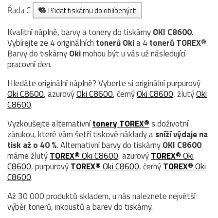
Řada C
Přidat tiskárnu do oblíbených
Kvalitní náplně, barvy a tonery do tiskárny
OKI C8600
.
Vybírejte ze 4 originálních
tonerů
Oki
a 4
tonerů TOREX®
.
Barvy do tiskárny
Oki
mohou být u vás už následující
pracovní den.
Hledáte originální náplně? Vyberte si originální purpurový
Oki C8600
, azurový
Oki C8600
, černý
Oki C8600
, žlutý
Oki
C8600
.
Vyzkoušejte alternativní
tonery TOREX®
s doživotní
zárukou, které vám šetří tiskové náklady a
sníží výdaje na
tisk až o 40 %
. Alternativní barvy do tiskárny
OKI C8600
máme žlutý
TOREX®
Oki C8600
, azurový
TOREX®
Oki
C8600
, purpurový
TOREX®
Oki C8600
, černý
TOREX®
Oki
C8600
.
Až 30 000 produktů skladem, u nás naleznete největší
výběr tonerů, inkoustů a barev do tiskárny.