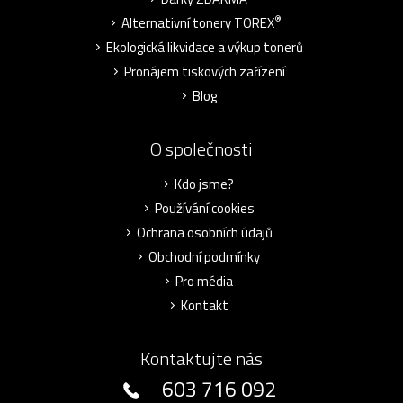
®
Alternativní tonery TOREX
Ekologická likvidace a výkup tonerů
Pronájem tiskových zařízení
Blog
O společnosti
Kdo jsme?
Používání cookies
Ochrana osobních údajů
Obchodní podmínky
Pro média
Kontakt
Kontaktujte nás
603 716 092