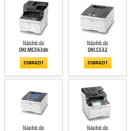
Náplně do
Náplně do
OKI MC563dn
OKI C532
ZOBRAZIT
ZOBRAZIT
Náplně do
Náplně do