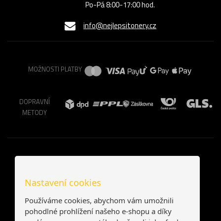
Po-Pá 8:00-17:00 hod.
info@nejlepsitonery.cz
MOŽNOSTI PLATBY
DOPRAVNÍ
METODY
Nastavení cookies
Používáme cookies, abychom vám umožnili
pohodlné prohlížení našeho e-shopu a díky