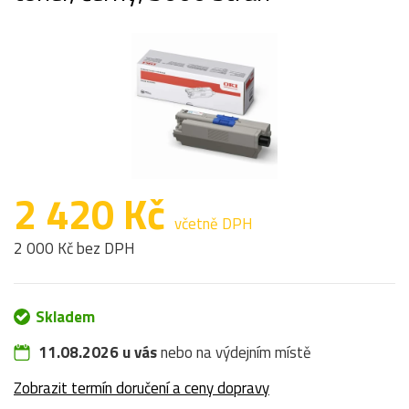
2 420 Kč
včetně DPH
2 000 Kč bez DPH
Skladem
11.08.2026 u vás
nebo na výdejním místě
Zobrazit termín doručení a ceny dopravy