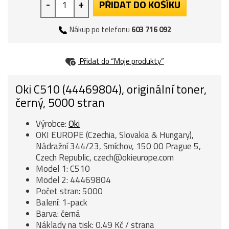
-
+
PŘIDAT DO KOŠÍKU
Nákup po telefonu
603 716 092
Přidat do “Moje produkty”
Oki C510 (44469804), originální toner,
černý, 5000 stran
Výrobce:
Oki
OKI EUROPE (Czechia, Slovakia & Hungary),
Nádražní 344/23, Smíchov, 150 00 Prague 5,
Czech Republic, czech@okieurope.com
Model 1: C510
Model 2: 44469804
Počet stran: 5000
Balení: 1-pack
Barva: černá
Náklady na tisk: 0.49 Kč / strana