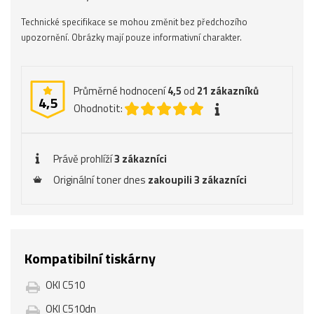
Technické specifikace se mohou změnit bez předchozího
upozornění. Obrázky mají pouze informativní charakter.
Průměrné hodnocení
4,5
od
21
zákazníků
4,5
Ohodnotit:
Právě prohlíží
3 zákazníci
Originální toner dnes
zakoupili 3 zákazníci
Kompatibilní tiskárny
OKI C510
OKI C510dn