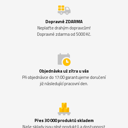
Dopravné ZDARMA
Neplaťte drahým dopravcům!
Dopravné zdarma od 5000 Kč.
Objednávka už zítra u vás
Při objednávce do 17:00 garantujeme doručení
již následující pracovní den.
Přes 30 000 produktů skladem
Naše sklady jsou plné produktů a dostupnost