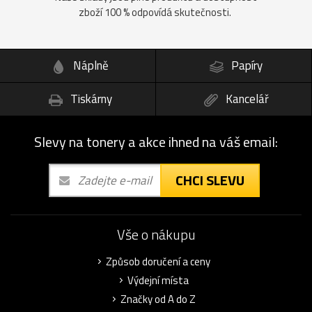
zboží 100 % odpovídá skutečnosti.
Náplně
Papíry
Tiskárny
Kancelář
Slevy na tonery a akce ihned na váš email:
CHCI SLEVU
Vše o nákupu
Způsob doručení a ceny
Výdejní místa
Značky od A do Z