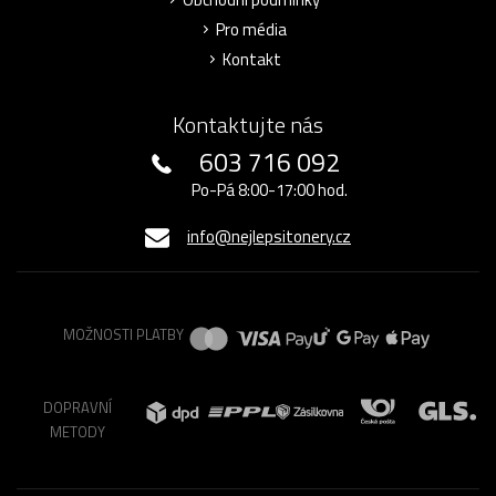
Pro média
Kontakt
Kontaktujte nás
603 716 092
Po-Pá 8:00-17:00 hod.
info@nejlepsitonery.cz
MOŽNOSTI PLATBY
DOPRAVNÍ
METODY