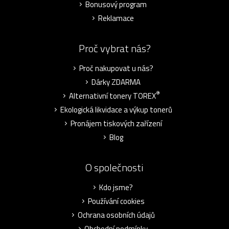
Bonusový program
Reklamace
Proč vybrat nás?
Proč nakupovat u nás?
Dárky ZDARMA
®
Alternativní tonery TOREX
Ekologická likvidace a výkup tonerů
Pronájem tiskových zařízení
Blog
O společnosti
Kdo jsme?
Používání cookies
Ochrana osobních údajů
Obchodní podmínky