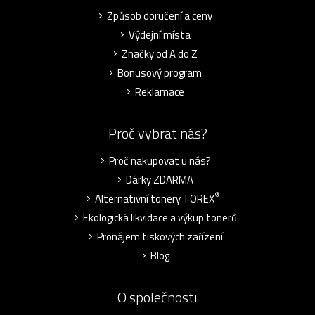
Způsob doručení a ceny
Výdejní místa
Značky od A do Z
Bonusový program
Reklamace
Proč vybrat nás?
Proč nakupovat u nás?
Dárky ZDARMA
®
Alternativní tonery TOREX
Ekologická likvidace a výkup tonerů
Pronájem tiskových zařízení
Blog
O společnosti