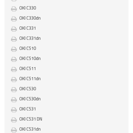
OKI C330
OKI C330dn
OKI C331
OKI C331dn
OKI C510
OKI C510dn
OKI C511
OKI C511dn
OKI C530
OKI C530dn
OKI C531
OKI C531 DN
OKI C531dn