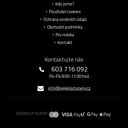
Kdo jsme?
Používání cookies
Ochrana osobních údajů
Obchodní podmínky
Pro média
Kontakt
Kontaktujte nás
603 716 092
Po-Pá 8:00-17:00 hod.
info@nejlepsitonery.cz
MOŽNOSTI PLATBY