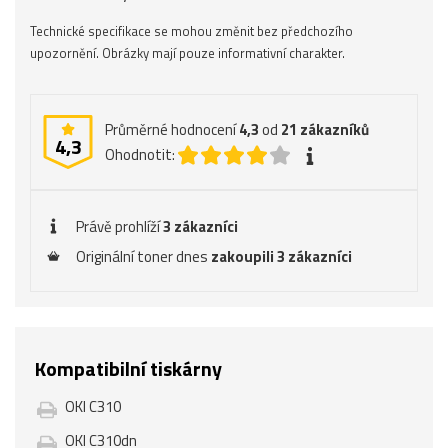
Technické specifikace se mohou změnit bez předchozího
upozornění. Obrázky mají pouze informativní charakter.
Průměrné hodnocení
4,3
od
21
zákazníků
4,3
Ohodnotit:
Právě prohlíží
3 zákazníci
Originální toner dnes
zakoupili 3 zákazníci
Kompatibilní tiskárny
OKI C310
OKI C310dn