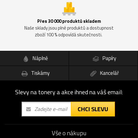
Přes 30 000 produktů skladem
Naše sklady jsou plné produktů a dostupnost
zboží 100 % odpovídá skutečnosti.
Náplně
Papíry
Tiskárny
Kancelář
Slevy na tonery a akce ihned na váš email:
CHCI SLEVU
Vše o nákupu