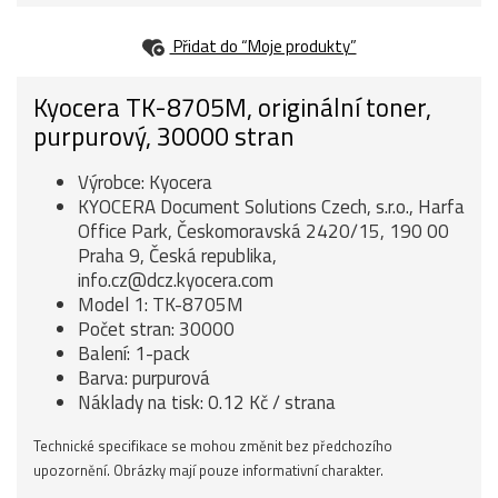
Přidat do “Moje produkty”
Kyocera TK-8705M, originální toner,
purpurový, 30000 stran
Výrobce: Kyocera
KYOCERA Document Solutions Czech, s.r.o., Harfa
Office Park, Českomoravská 2420/15, 190 00
Praha 9, Česká republika,
info.cz@dcz.kyocera.com
Model 1: TK-8705M
Počet stran: 30000
Balení: 1-pack
Barva: purpurová
Náklady na tisk: 0.12 Kč / strana
Technické specifikace se mohou změnit bez předchozího
upozornění. Obrázky mají pouze informativní charakter.