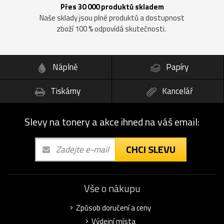
Přes 30 000 produktů skladem
Naše sklady jsou plné produktů a dostupnost
zboží 100 % odpovídá skutečnosti.
Náplně
Papíry
Tiskárny
Kancelář
Slevy na tonery a akce ihned na váš email:
CHCI SLEVU
Vše o nákupu
Způsob doručení a ceny
Výdejní místa