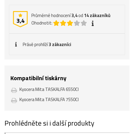
Průměrné hodnocení
3,4
od
14
zákazníků
3,4
Ohodnotit:
Právě prohlíží
3 zákazníci
Kompatibilní tiskárny
Kyocera Mita TASKALFA 6550CI
Kyocera Mita TASKALFA 7550CI
Prohlédněte si i další produkty