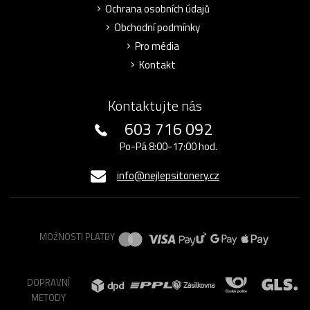
Ochrana osobních údajů
Obchodní podmínky
Pro média
Kontakt
Kontaktujte nás
603 716 092
Po-Pá 8:00-17:00 hod.
info@nejlepsitonery.cz
MOŽNOSTI PLATBY
DOPRAVNÍ
METODY