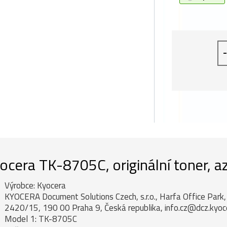
-
ocera TK-8705C, originální toner, a
Výrobce: Kyocera
KYOCERA Document Solutions Czech, s.r.o., Harfa Office Par
2420/15, 190 00 Praha 9, Česká republika, info.cz@dcz.kyo
Model 1: TK-8705C