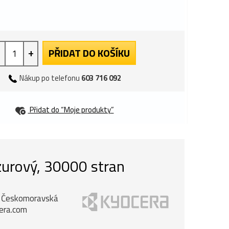
+
PŘIDAT DO KOŠÍKU
Nákup po telefonu
603 716 092
Přidat do “Moje produkty”
zurový, 30000 stran
k, Českomoravská
cera.com