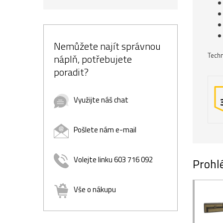
Nemůžete najít správnou
Techn
náplň, potřebujete
poradit?
Využijte náš chat
Pošlete nám e-mail
Volejte linku 603 716 092
Prohlé
Vše o nákupu