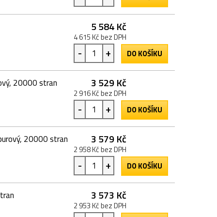
5 584 Kč
4 615 Kč bez DPH
-
+
DO KOŠÍKU
3 529 Kč
ový, 20000 stran
2 916 Kč bez DPH
-
+
DO KOŠÍKU
3 579 Kč
purový, 20000 stran
2 958 Kč bez DPH
-
+
DO KOŠÍKU
3 573 Kč
tran
2 953 Kč bez DPH