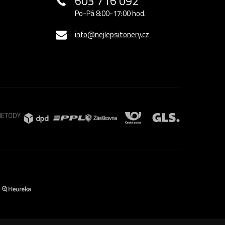
603 716 092
Po-Pá 8:00-17:00 hod.
info@nejlepsitonery.cz
METODY