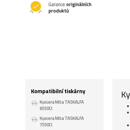
Garance
originálních
produktů
Kompatibilní tiskárny
Ky
Kyocera Mita TASKALFA
6550CI
Kyocera Mita TASKALFA
7550CI