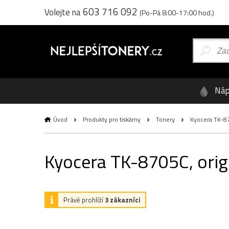
603 716 092
Volejte na
(Po-Pá 8:00-17:00 hod.)
Náp
Úvod
Produkty pro tiskárny
Tonery
Kyocera TK-870
Kyocera TK-8705C, origi
Právě prohlíží
3 zákazníci