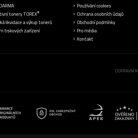
ZDARMA
Používání cookies
®
tivní tonery TOREX
Ochrana osobních údajů
cká likvidace a výkup tonerů
Obchodní podmínky
m tiskových zařízení
Pro média
Kontakt
DOPRAVNÍ 