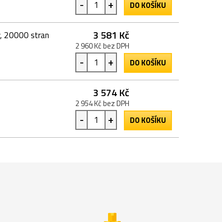
-
+
DO KOŠÍKU
3 581 Kč
ý, 20000 stran
2 960 Kč bez DPH
-
+
DO KOŠÍKU
3 574 Kč
2 954 Kč bez DPH
-
+
DO KOŠÍKU